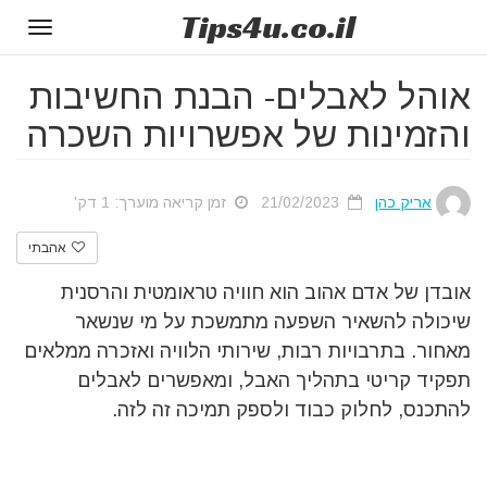
Tips
4u
.co.il
Toggle
gation
אוהל לאבלים- הבנת החשיבות
והזמינות של אפשרויות השכרה
אריק כהן
21/02/2023
זמן קריאה מוערך: 1 דק'
אהבתי
אובדן של אדם אהוב הוא חוויה טראומטית והרסנית
שיכולה להשאיר השפעה מתמשכת על מי שנשאר
מאחור. בתרבויות רבות, שירותי הלוויה ואזכרה ממלאים
תפקיד קריטי בתהליך האבל, ומאפשרים לאבלים
להתכנס, לחלוק כבוד ולספק תמיכה זה לזה.