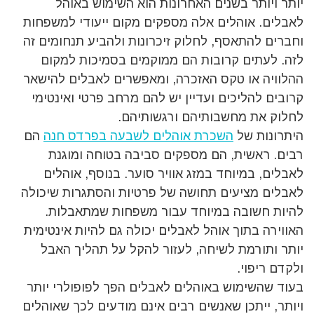
יותר ויותר בשנים האחרונות הוא השימוש באוהל
לאבלים. אוהלים אלה מספקים מקום ייעודי למשפחות
וחברים להתאסף, לחלוק זיכרונות ולהביע תנחומים זה
לזה. לעתים קרובות הם ממוקמים בסמיכות למקום
ההלוויה או טקס האזכרה, ומאפשרים לאבלים להישאר
קרובים להליכים ועדיין יש להם מרחב פרטי ואינטימי
לחלוק את מחשבותיהם ורגשותיהם.
היתרונות של
השכרת אוהלים לשבעה בפרדס חנה
הם
רבים. ראשית, הם מספקים סביבה בטוחה ומוגנת
לאבלים, במיוחד במזג אוויר סוער. בנוסף, אוהלים
לאבלים מציעים תחושה של פרטיות והסתגרות שיכולה
להיות חשובה במיוחד עבור משפחות שמתאבלות.
האווירה בתוך אוהל לאבלים יכולה גם להיות אינטימית
יותר ותורמת לשיחה, לעזור להקל על תהליך האבל
ולקדם ריפוי.
בעוד שהשימוש באוהלים לאבלים הפך לפופולרי יותר
ויותר, ייתכן שאנשים רבים אינם מודעים לכך שאוהלים