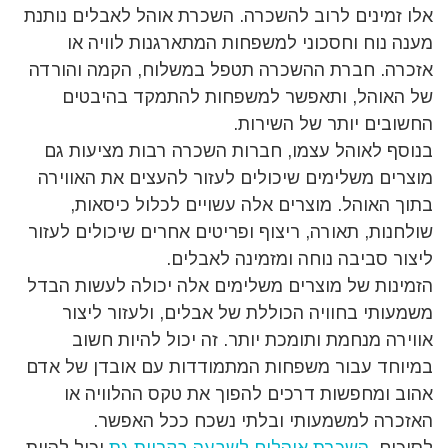
אלו זמינים לרוב להשכרה. השכרת אוהל לאבלים נותנת
מענה נוח וחסכוני למשפחות המתארגנות לוויה או
אזכרה. חברת ההשכרה תטפל במשלוח, הקמה והורדה
של האוהל, ותאפשר למשפחות להתמקד בהיבטים
החשובים יותר של השירות.
בנוסף לאוהל עצמו, חברות השכרה רבות מציעות גם
מוצרים משלימים שיכולים לעזור להעצים את האווירה
בתוך האוהל. מוצרים אלה עשויים לכלול כיסאות,
שולחנות, תאורה, ריצוף ופריטים אחרים שיכולים לעזור
ליצור סביבה נוחה ומזמינה לאבלים.
הזמינות של מוצרים משלימים אלה יכולה לעשות הבדל
משמעותי בחוויה הכוללת של אבלים, ולעזור ליצור
אווירה מנחמת ותומכת יותר. זה יכול להיות חשוב
במיוחד עבור משפחות המתמודדות עם אובדן של אדם
אהוב ומחפשות דרכים להפוך את טקס ההלוויה או
האזכרה למשמעותי ובלתי נשכח ככל האפשר.