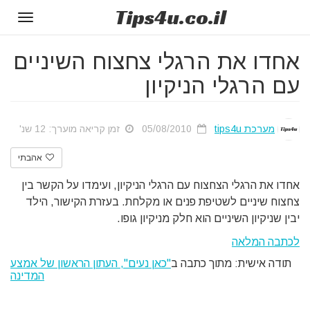
Tips
4u
.co.il
Toggle
gation
אחדו את הרגלי צחצוח השיניים
עם הרגלי הניקיון
מערכת tips4u
05/08/2010
זמן קריאה מוערך: 12 שנ'
אהבתי
אחדו את הרגלי הצחצוח עם הרגלי הניקיון, ועימדו על הקשר בין
צחצוח שיניים לשטיפת פנים או מקלחת. בעזרת הקישור, הילד
יבין שניקיון השיניים הוא חלק מניקיון גופו.
לכתבה המלאה
תודה אישית: מתוך כתבה ב
"כאן נעים", העתון הראשון של אמצע
המדינה