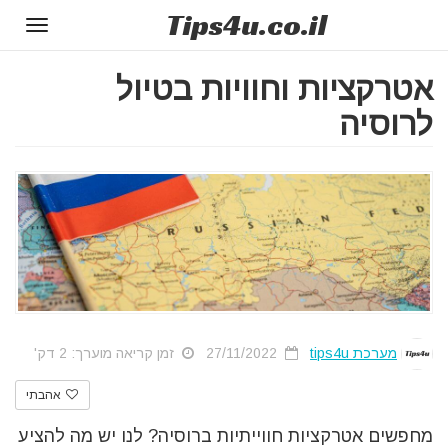
Tips
4u
.co.il
Toggle
gation
אטרקציות וחוויות בטיול
לרוסיה
מערכת tips4u
27/11/2022
זמן קריאה מוערך: 2 דק'
אהבתי
מחפשים אטרקציות חווייתיות ברוסיה? לנו יש מה להציע