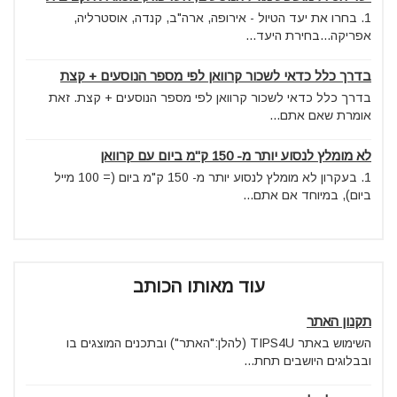
1. בחרו את יעד הטיול - אירופה, ארה"ב, קנדה, אוסטרליה,
אפריקה...בחירת היעד...
בדרך כלל כדאי לשכור קרוואן לפי מספר הנוסעים + קצת
בדרך כלל כדאי לשכור קרוואן לפי מספר הנוסעים + קצת. זאת
אומרת שאם אתם...
לא מומלץ לנסוע יותר מ- 150 ק"מ ביום עם קרוואן
1. בעקרון לא מומלץ לנסוע יותר מ- 150 ק"מ ביום (= 100 מייל
ביום), במיוחד אם אתם...
עוד מאותו הכותב
תקנון האתר
השימוש באתר TIPS4U (להלן:"האתר") ובתכנים המוצגים בו
ובבלוגים היושבים תחת...