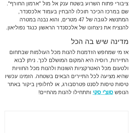
ציבורי פתוח השרוע בשטח ענק אל מול "ארמון החורף".
שם במרכז הכיכר תוכלו להבחין בעמוד אלכסנדר,
המתנשא לגובה של 47 מטרים, והוא נבנה במטרה
להנציח את ניצחונו של אלכסנדר הראשון כנגד נפוליאון.
מדינה שיש בה הכל
אז מי שמחפש הזדמנות להנות מכל העולמות שבתחום
התיירות, רוסיה היא המקום המושלם לכך. ניתן לבוא
ולטעום מכל האטרקציות השונות ולהנות מכל החוויות
שהיא מציעה לכל התיירים הבאים בשטחה. הזמינו עכשיו
טיסות טיסות לסנט פטרסבורג, או לחלופין ביקור באתר
הנופש
סוצ'י סקי
ותתחילו להנות מהחיים!