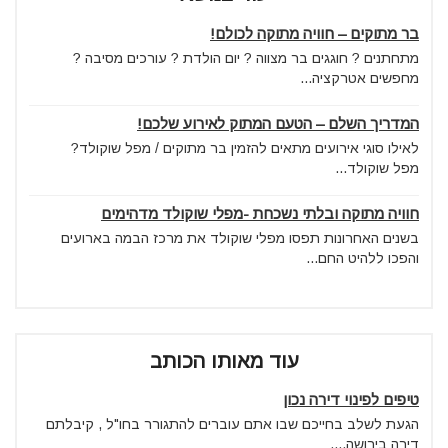
בר מתוקים – חוויה מתוקה לכולם!
מתחתנים ? חוגגים בר מצווה ? יום הולדת ? עורכים מסיבה ?
מחפשים אטרקציה...
המדריך השלם – הטעם המתוק לאירוע שלכם!
לאילו סוגי אירועים מתאים להזמין בר מתוקים / מפל שוקולד?
מפל שוקולד...
חוויה מתוקה ובלתי נשכחת -מפלי שוקולד מדהימים
בשנים האחרונות תפסו מפלי שוקולד את מרכז הבמה בארועים
והפכו ללהיט החם...
עוד מאותו הכותב
טיפים לפינוי דירה נכון
הגעת לשלב בחייכם שבו אתם עוברים להתגורר בחו"ל , קיבלתם
דירה בירושה,...