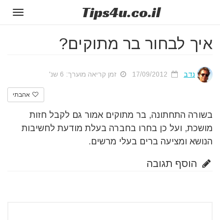
Tips
4u
.co.il
Toggle
gation
איך לבחור בר מתוקים?
נדב
17/09/2012
זמן קריאה מוערך: 6 שנ'
אהבתי
בשורה התחתונה, בר מתוקים אמור גם לקבל חזות
מושכת, ועל כן בחרו בחברה בעלת מודעת לחשיבות
הנושא ומציעה ברים בעלי מרשים.
הוסף תגובה