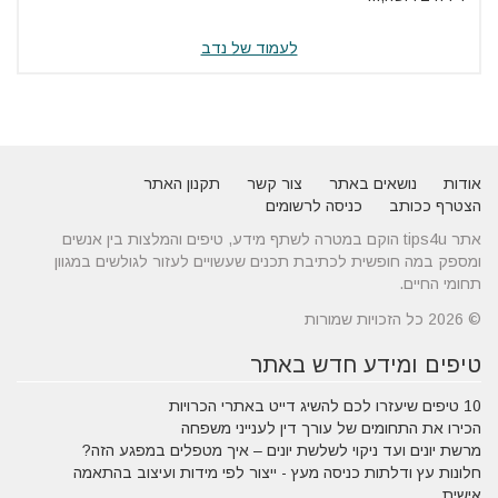
לעמוד של נדב
אודות
נושאים באתר
צור קשר
תקנון האתר
הצטרף ככותב
כניסה לרשומים
אתר tips4u הוקם במטרה לשתף מידע, טיפים והמלצות בין אנשים
ומספק במה חופשית לכתיבת תכנים שעשויים לעזור לגולשים במגוון
תחומי החיים.
© 2026 כל הזכויות שמורות
טיפים ומידע חדש באתר
10 טיפים שיעזרו לכם להשיג דייט באתרי הכרויות
הכירו את התחומים של עורך דין לענייני משפחה
מרשת יונים ועד ניקוי לשלשת יונים – איך מטפלים במפגע הזה?
חלונות עץ ודלתות כניסה מעץ - ייצור לפי מידות ועיצוב בהתאמה
אישית