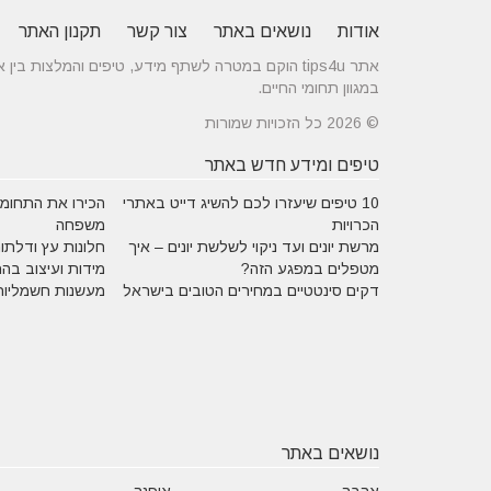
אודות
נושאים באתר
צור קשר
תקנון האתר
אתר tips4u הוקם במטרה לשתף מידע, טיפים והמלצות
במגוון תחומי החיים.
© 2026 כל הזכויות שמורות
טיפים ומידע חדש באתר
10 טיפים שיעזרו לכם להשיג דייט באתרי
הכירו את התחומים
הכרויות
משפחה
מרשת יונים ועד ניקוי לשלשת יונים – איך
חלונות עץ ודלתות
מטפלים במפגע הזה?
מידות ועיצוב בה
דקים סינטטיים במחירים הטובים בישראל
מעשנות חשמליות
נושאים באתר