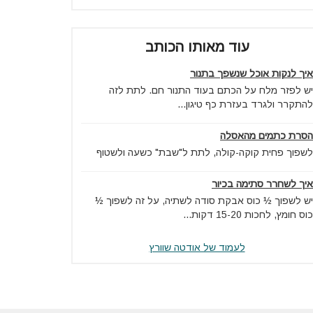
עוד מאותו הכותב
איך לנקות אוכל שנשפך בתנור
יש לפזר מלח על הכתם בעוד התנור חם. לתת לזה
להתקרר ולגרד בעזרת כף טיגון...
הסרת כתמים מהאסלה
לשפוך פחית קוקה-קולה, לתת ל"שבת" כשעה ולשטוף
איך לשחרר סתימה בכיור
יש לשפוך ½ כוס אבקת סודה לשתיה, על זה לשפוך ½
כוס חומץ, לחכות 15-20 דקות...
לעמוד של אודטה שוורץ