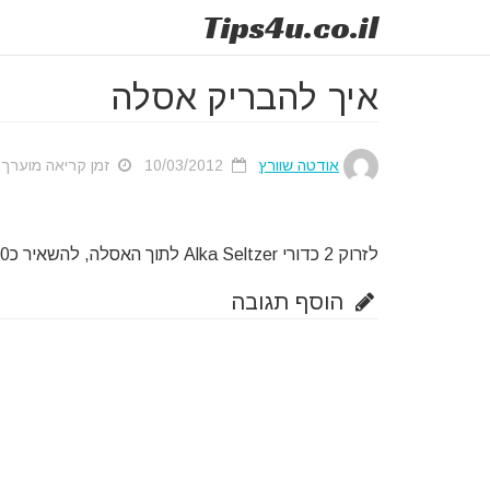
Tips
4u
.co.il
איך להבריק אסלה
אודטה שוורץ
10/03/2012
זמן קריאה מוערך: 3 שנ
לזרוק 2 כדורי Alka Seltzer לתוך האסלה, להשאיר כ30- שניות ולפתוח מים.
הוסף תגובה