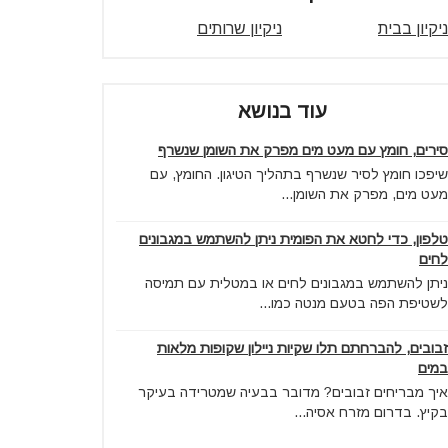
ניקיון בבית
ניקיון שרותים
עוד בנושא
סירים, חומץ עם מעט מים מפרק את השומן שנשרף
שיפכו חומץ לסיר שנשרף בתהליך הטיגון. החומץ, עם
מעט מים, מפרק את השומן...
טלפון, כדי לחטא את הפומית ניתן להשתמש במגבונים
לחים
ניתן להשתמש במגבונים לחים או במטלית עם תמיסה
לשטיפת הפה בטעם מנטה כמו...
זבובים, להברחתם תלו שקיות ניילון שקופות מלאות
במים
איך מבריחים זבובים? מדובר בבעיה שמטרידה בעיקר
בקיץ. בדרום מזרח אסיה...