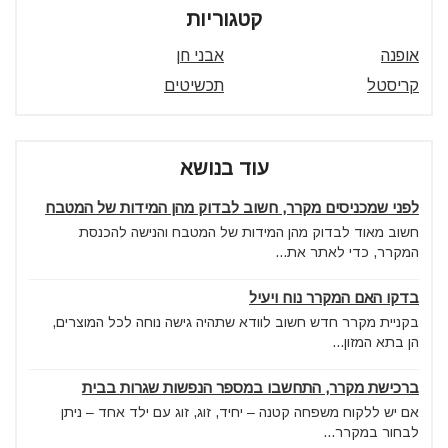
קטגוריות
אופנה
אבני חן
קריסטל
תכשיטים
עוד בנושא
לפני שמכניסים מקרר, חשוב לבדוק מהן המידות של המטבח
חשוב מאוד לבדוק מהן המידות של המטבח והנישה להכנסת
המקרר, כדי לאתר את...
בדקו האם המקרר נוח ויעיל
בקניית מקרר חדש חשוב לוודא שתהיה גישה נוחה לכל המוצרים,
הן בתא המזון...
ברכישת מקרר, התחשבו במספר הנפשות שגרות בבית
אם יש ללקוח משפחה קטנה – יחיד, זוג, זוג עם ילד אחד – ניתן
לבחור במקרר...