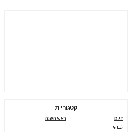
קטגוריות
חגים
ראש השנה
לבוש