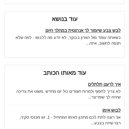
עוד בנושא
לבש צבע שיעזור לך אנרגטית במהלך היום
כשאתה עומד מול הארון בבוקר, לא יודע מה ללבוש - למה שלא
תנסה לחשוב, איזה...
עוד מאותו הכותב
איך לרענן תלתלים
לא צריך לחפוף ולמרוח חומרים כול יום מחדש ,פשוט את צריכה
שיהיה לך שפריצר...
לבוש אימו
אני רוצה לתת לכם מתכון לאימו המתחיל - 1. זוג מכנסי סקיני,
רצוי שיהיו בצבע...