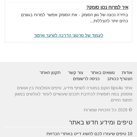
איך למרוח נכון סומק?
בחירה נכונה של גוון הסומק - את הסומק אפשר למרוח בגוונים
כהים יותר להצללות...
לעמוד של סרטוני הדרכה לשיער ואיפור
אודות
נושאים באתר
צור קשר
תקנון האתר
הצטרף ככותב
כניסה לרשומים
אתר tips4u הוקם במטרה לשתף מידע, טיפים והמלצות בין אנשים
ומספק במה חופשית לכתיבת תכנים שעשויים לעזור לגולשים במגוון
תחומי החיים.
© 2026 כל הזכויות שמורות
טיפים ומידע חדש באתר
10 טיפים שיעזרו לכם להשיג דייט באתרי הכרויות