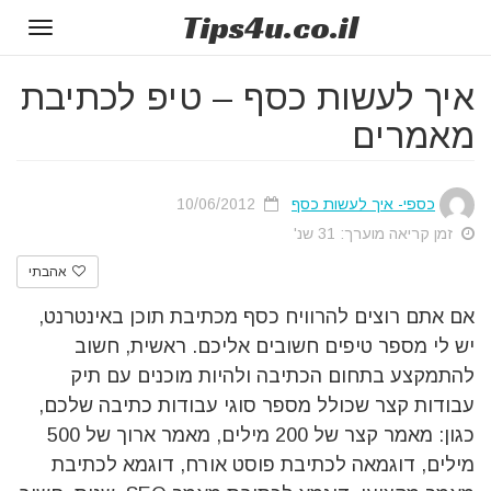
Tips
4u
.co.il
Toggle
gation
איך לעשות כסף – טיפ לכתיבת
מאמרים
כספי- איך לעשות כסף
10/06/2012
זמן קריאה מוערך: 31 שנ'
אהבתי
אם אתם רוצים להרוויח כסף מכתיבת תוכן באינטרנט,
יש לי מספר טיפים חשובים אליכם. ראשית, חשוב
להתמקצע בתחום הכתיבה ולהיות מוכנים עם תיק
עבודות קצר שכולל מספר סוגי עבודות כתיבה שלכם,
כגון: מאמר קצר של 200 מילים, מאמר ארוך של 500
מילים, דוגמאה לכתיבת פוסט אורח, דוגמא לכתיבת