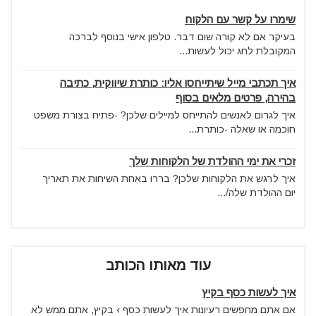
שימרו על קשר עם הלקוח
בעיקר אם לא קורה שום דבר. טלפון אישי בנוסף לברכה
המקובלת לחג יכול לעשות...
איך תכתבי מייל שיתייחסו אליו: כותרת שיווקית, כתיבה
בהירה, פרטים מלאים בסוף
איך לגרום לאנשים להתייחס למיילים שלכן? -פתיח בצורת משפט
חוכמה או שאלה -כותרת...
זכרי את ימי ההולדת של הלקוחות שלך
איך לרגש את הלקוחות שלכן? בררו באחת השיחות את תאריך
יום ההולדת שלה/...
עוד מאותו הכותב
איך לעשות כסף בקיץ
אם אתם מחפשים רעיונות איך לעשות כסף › בקיץ, אתם ממש לא