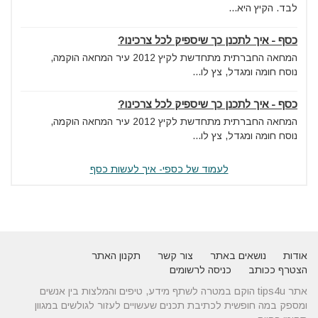
לבד. הקיץ היא...
כסף - איך לתכנן כך שיספיק לכל צרכינו?
המחאה החברתית מתחדשת לקיץ 2012 עיר המחאה הוקמה,
נוסח חומה ומגדל, צץ לו...
כסף - איך לתכנן כך שיספיק לכל צרכינו?
המחאה החברתית מתחדשת לקיץ 2012 עיר המחאה הוקמה,
נוסח חומה ומגדל, צץ לו...
לעמוד של כספי- איך לעשות כסף
אודות
נושאים באתר
צור קשר
תקנון האתר
הצטרף ככותב
כניסה לרשומים
אתר tips4u הוקם במטרה לשתף מידע, טיפים והמלצות בין אנשים
ומספק במה חופשית לכתיבת תכנים שעשויים לעזור לגולשים במגוון