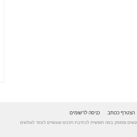
הצטרף ככותב
כניסה לרשומים
 בין אנשים ומספק במה חופשית לכתיבת תכנים שעשויים לעזור לגולשים