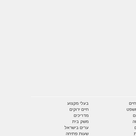
יים
בעלי מקצוע
משפט
חיים ירוקים
ם
מדריכים
ה
משק בית
ערים בישראל
שעות פתיחה