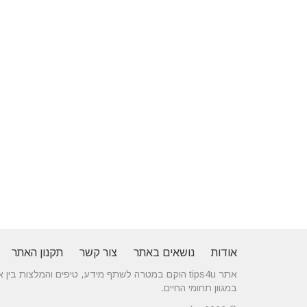
אודות
נושאים באתר
צור קשר
תקנון האתר
אתר tips4u הוקם במטרה לשתף מידע, טיפים והמלצות
במגוון תחומי החיים.