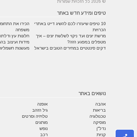
© 2026 כל הזכויות שמורות
טיפים ומידע חדש באתר
10 טיפים שיעזרו לכם להשיג דייט באתרי
הכירו את התחומים
הכרויות
משפחה
מרשת יונים ועד ניקוי לשלשת יונים – איך
חלונות עץ ודלתות
מטפלים במפגע הזה?
מידות ועיצוב בה
דקים סינטטיים במחירים הטובים בישראל
מעשנות חשמליות
נושאים באתר
אהבה
אופנה
בריאות
גיל הזהב
טכנולוגיה
טלויזיה וסרטים
מוסיקה
מותגים
נדל"ן
נופש
קניות
רכב