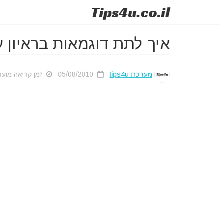
Tips
4u
.co.il
איך לתת דוגמאות בראיון עבו
מערכת tips4u
05/08/2010
זמן קריאה מוערך: 1