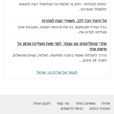
'טיפים להצלחה'- חלק א' חולמת על הצלחות? רוצה להגשים
חלומות? מעוניינת...
אל תיקחי הכל ללב, השאירי קצת לאחרות
בכל נקודת זמן ומקום, בה את מרגישה תקועה, מקובעת ואינך
מצליחה לפרוץ את...
פתרי קונפליקטים עם עצמך, לפני שאת משליכה אותם על
מישהו אחר
הדרך להצלחה טומנת בחובה הפתעות, תגליות, קשיים ומכשולים.
לפנייך 18 טיפים,...
לעמוד של שירית בן- ישראל
אודות
נושאים באתר
צור קשר
תקנון האתר
הצטרף ככותב
כניסה לרשומים