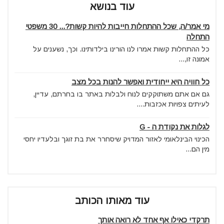
עוד בנושא
מי אמר/ה, שכל ההתחלות חייבות להיות קשות?... 30 משפטי
התחלה
כל ההתחלות קשות אמרו לנו הורינו בילדותינו. וכך, נשענים על
אמונה זו,...
כל חוויה היא ייחודית ואפשר להנות בכל מצב
גם אם אתם משתוקקים לנוח ולבלות באתר בו בחרתם, עדיין,
לעיתים צפויות אכזבות....
לגלות את נקודת ה - G
הכינוי הבינלאומי לאזור המדויק שיסחרר את בת זוגך ובלעדיו יחסי
מין הם...
עוד מאותו הכותב
תרקדי כאילו אף אחד לא רואה אותך