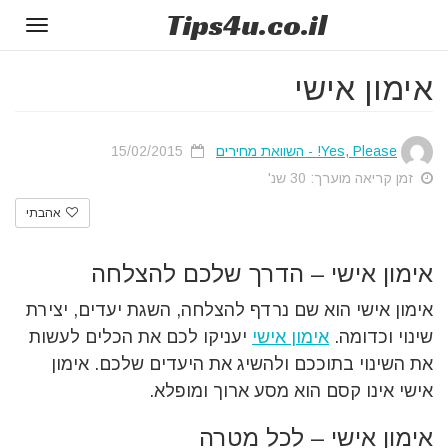
Tips
4u
.co.il
Toggle
gation
אימון אישי
Yes, Please! - השוואת מחירים
15/02/2015
זמן קריאה מוערך: 30 שנ'
אהבתי
אימון אישי – הדרך שלכם להצלחה
אימון אישי הוא שם נרדף להצלחה, השגת יעדים, יצירת
שינוי וכדומה.
אימון אישי
יעניקו לכם את הכלים לעשות
את השינוי בתוככם ולהשיג את היעדים שלכם. אימון
אישי אינו קסם הוא מסע ארוך ומופלא.
אימון אישי – לכל מטרה