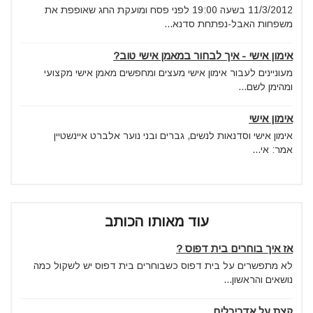
11/3/2012 בשעה 19:00 לפני פסח ומועקת החג שאופפת את
משפחות האבל-נפתחת סדנא...
אימון אישי - איך לבחור במאמן אישי טוב?
מעוניינים לעבור אימון אישי מעצים ומחפשים מאמן אישי מקצועי
ומהימן לשם...
אימון אישי
אימון אישי וסדנאות לנשים, גברים ובני נוער אלברט איינשטיין
אמר: אי...
עוד מאותו הכותב
אז איך בוחרים בית דפוס ?
לא מתפשרים על בית דפוס כשבוחרים בית דפוס יש לשקול כמה
נושאים והראשון...
קצת על אדריכלים