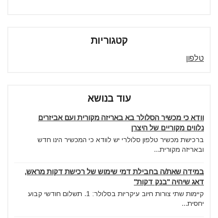
קטגוריות
טלפון
עוד בנושא
וודא כי מכשיר הסלולר בא באריזה מקורית ועם אביזרים
נלווים מקוריים של היצרן
ברכישת מכשיר טלפון סלולרי יש לוודא כי המכשיר הינו חדש
ובאריזה מקורית...
במידה שאת/ה בחבילת דמי שימוש של רכישת דקות מראש,
דאג שיהיה "בנק דקות"
קיימות שתי צורות חיוב עיקריות בסלולר: 1. תשלום חודשי קבוע
יחסית...