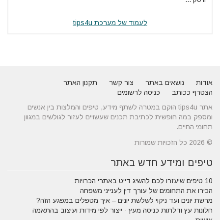
לעמוד של מערכת tips4u
אודות
נושאים באתר
צור קשר
תקנון האתר
הצטרף ככותב
כניסה לרשומים
אתר tips4u הוקם במטרה לשתף מידע, טיפים והמלצות בין אנשים
ומספק במה חופשית לכתיבת תכנים שעשויים לעזור לגולשים במגוון
תחומי החיים.
© 2026 כל הזכויות שמורות
טיפים ומידע חדש באתר
10 טיפים שיעזרו לכם להשיג דייט באתרי הכרויות
הכירו את התחומים של עורך דין לענייני משפחה
מרשת יונים ועד ניקוי לשלשת יונים – איך מטפלים במפגע הזה?
חלונות עץ ודלתות כניסה מעץ - ייצור לפי מידות ועיצוב בהתאמה