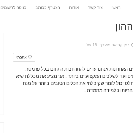
ראשי
צור קשר
אודות
הצטרף ככותב
כניסה לרשומים
הון
זמן קריאה מוערך: 18 שנ'
אהבתי
ים האחרונות אנחנו עדים להתרחבות התחום בכל פרמטר,
ס ועד לשלבים המקצועיים ביותר . אני מציע את מכללת שיא
חלט יכול לומר שקיבלתי את הכלים הטובים ביותר על מנת
חריות ובלמידה מתמדת .