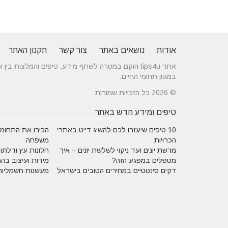
אודות
נושאים באתר
צור קשר
תקנון האתר
אתר tips4u הוקם במטרה לשתף מידע, טיפים והמלצות
במגוון תחומי החיים.
© 2026 כל הזכויות שמורות
טיפים ומידע חדש באתר
10 טיפים שיעזרו לכם להשיג דייט באתרי
הכירו את התחומים
הכרויות
משפחה
מרשת יונים ועד ניקוי לשלשת יונים – איך
חלונות עץ ודלתות
מטפלים במפגע הזה?
מידות ועיצוב בה
דקים סינטטיים במחירים הטובים בישראל
מעשנות חשמליות