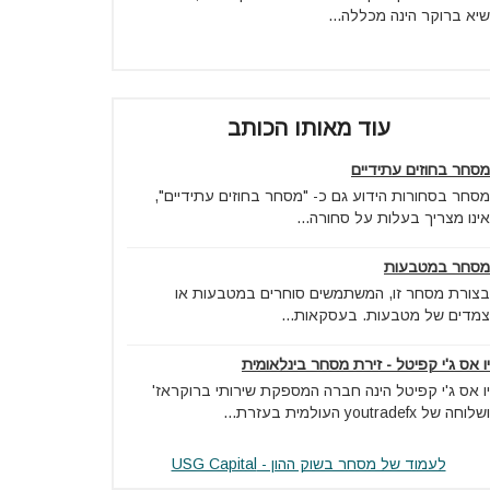
שיא ברוקר הינה מכללה...
עוד מאותו הכותב
מסחר בחוזים עתידיים
מסחר בסחורות הידוע גם כ- "מסחר בחוזים עתידיים",
אינו מצריך בעלות על סחורה...
מסחר במטבעות
בצורת מסחר זו, המשתמשים סוחרים במטבעות או
צמדים של מטבעות. בעסקאות...
יו אס ג'י קפיטל - זירת מסחר בינלאומית
יו אס ג'י קפיטל הינה חברה המספקת שירותי ברוקראז'
ושלוחה של youtradefx העולמית בעזרת...
לעמוד של מסחר בשוק ההון - USG Capital