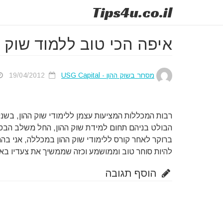
Tips
4u
.co.il
איפה הכי טוב ללמוד שוק ה
מסחר בשוק ההון - USG Capital
19/04/2012
רבות המכללות המציעות עצמן ללימודי שוק ההון, בשנ
הבולט בניהם תחום למידת שוק ההון, החל משלב הבסי
ברוקר לאחר קורס ללימודי שוק ההון במכללה, אני בה
להיות סוחר טוב וממושמע וכזה שממשיך את צעדיו בא
הוסף תגובה