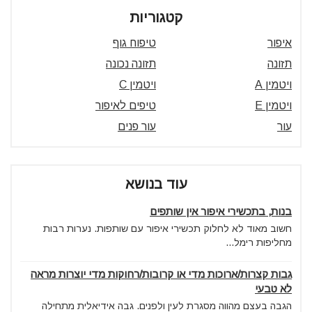
קטגוריות
איפור
טיפוח גוף
תזונה
תזונה נכונה
ויטמין A
ויטמין C
ויטמין E
טיפים לאיפור
עור
עור פנים
עוד בנושא
בנות, בתכשירי איפור אין שותפים
חשוב מאוד לא לחלוק תכשירי איפור עם שותפות. נערות רבות
מחליפות רימל...
גבות קצרות/ארוכות מדי או קרובות/רחוקות מדי יוצרות מראה
לא טבעי
הגבה בעצם מהווה מסגרת לעין ולפנים. גבה אידיאלית מתחילה