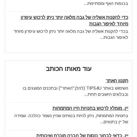
בכנפות האף ומסתיימת...
כדי להקנות אשליה של גבה מלאה יותר ניתן לרכוש עיפרון
מיוחד לאיפור הגבות
בכדי להקנות אשליה של גבה מלאה יותר ניתן לרכוש עיפרון מיוחד
לאיפור הגבות...
עוד מאותו הכותב
תקנון האתר
השימוש באתר TIPS4U (להלן:"האתר") ובתכנים המוצגים בו
ובבלוגים היושבים תחת...
יין, מומלץ לרכוש בחנויות היין המתמחות
בחנויות המתמחות, ניתן להיות בטוחים שהיין נשמר כהלכה. שמירה
של יין בתנאים...
יין, כדאי לבחור כוסות של חברה מוכרת ואיכותית