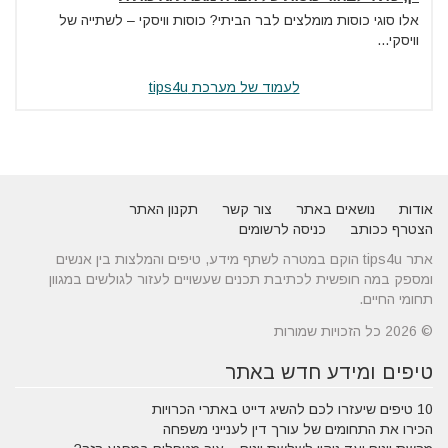
אלו סוגי כוסות מומלצים לבר הביתי? כוסות וויסקי – לשתייה של
וויסקי...
לעמוד של מערכת tips4u
אודות
נושאים באתר
צור קשר
תקנון האתר
הצטרף ככותב
כניסה לרשומים
אתר tips4u הוקם במטרה לשתף מידע, טיפים והמלצות בין אנשים
ומספק במה חופשית לכתיבת תכנים שעשויים לעזור לגולשים במגוון
תחומי החיים.
© 2026 כל הזכויות שמורות
טיפים ומידע חדש באתר
10 טיפים שיעזרו לכם להשיג דייט באתרי הכרויות
הכירו את התחומים של עורך דין לענייני משפחה