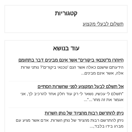
קטגוריות
תשלום לבעלי מקצוע
עוד בנושא
היזהרו מ"טכנאי ביקורים" אשר אינם מבינים דבר בתחומם
הידעתם שישנם כאלה אשר הנם 'טכנאי ביקורים'? נותני שרות
אלה, אשר אינם מבינים...
אל תשלם לבעל המקצוע לפני שהשרות הסתיים
"תשלם לי עכשיו, נשאר לי רק עוד חלק אחד להרכיב לך, אני
אגמור את זה מחר…"...
ניתן להתרשם רבות מהציוד של נותן השרות
ניתן להתרשם רבות מהציוד של נותן השרות. אדם אשר מגיע עם
מברג בידו בלבד,...