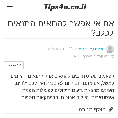
Tips
4u
.co.il
Toggle
gation
אם אי אפשר להתאים התנאים
לכלב?
ספאם לא להתייחס
21/03/2013
זמן קריאה מוערך: 8 שנ'
אהבתי
לפעמים פשוט חייבים להתאים אותו לתנאים הקיימים.
למשל, אם אתם רוב היום לא בבית ואין לכם ילדים,
הימנעו מהבאת גזעים הזקוקים לפעילות גופנית
אינטנסיבית, טיולים ארוכים והרפתקאות נוספות.
הוסף תגובה