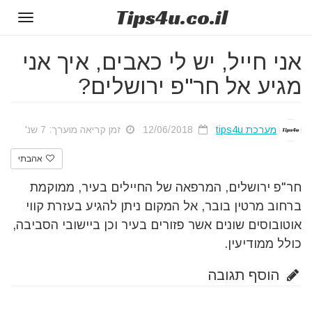
Tips
4u
.co.il
Toggle
gation
אני חייל, יש לי כאבים, איך אני
מגיע אל חר"פ ירושלים?
מערכת tips4u
12/06/2018
זמן קריאה מוערך: 7 שנ'
אהבתי
חר"פ ירושלים, המרפאה של החיילים בעיר, ממוקמת
ברחוב מרטין בובר, אל המקום ניתן להגיע בעזרת קווי
אוטובוסים שונים אשר פזורים בעיר וכן ביישובי הסביבה,
כולל ממודיעין.
הוסף תגובה