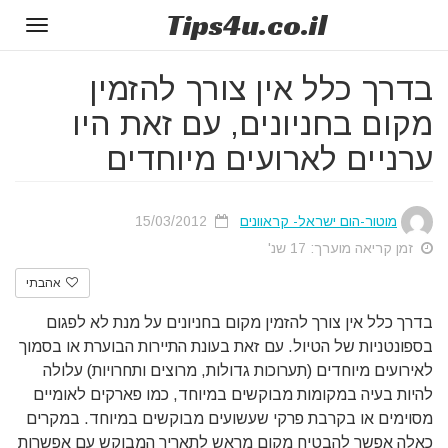
Tips
4u
.co.il
Toggle
gation
בדרך כלל אין צורך להזמין
מקום בחניונים, עם זאת היו
ערניים לארועים מיוחדים
מוטור-הום ישראל- קראוונים
15/03/2012
זמן קריאה מוערך: 17 שנ'
אהבתי
בדרך כלל אין צורך להזמין מקום בחניונים על מנת לא לפגום
בספונטניות של הטיול. עם זאת בעונת התיירות הבוערת או בסמוך
לאירועים מיוחדים (תערוכות גדולות, מרוצים ותחרויות) עלולה
להיות בעיה במקומות מבוקשים במיוחד, כמו פארקים לאומיים
מסוימים או בקרבת פרקי שעשועים מבוקשים במיוחד. במקרים
כאלה אפשר להבטיח מקום מראש לתאריך המבוקש עם אפשרות