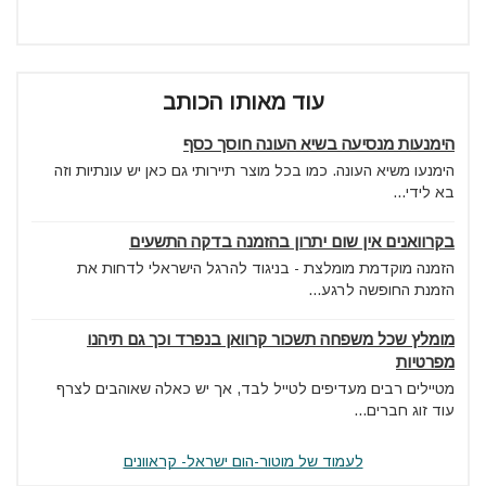
עוד מאותו הכותב
הימנעות מנסיעה בשיא העונה חוסך כסף
הימנעו משיא העונה. כמו בכל מוצר תיירותי גם כאן יש עונתיות וזה
בא לידי...
בקרוואנים אין שום יתרון בהזמנה בדקה התשעים
הזמנה מוקדמת מומלצת - בניגוד להרגל הישראלי לדחות את
הזמנת החופשה לרגע...
מומלץ שכל משפחה תשכור קרוואן בנפרד וכך גם תיהנו
מפרטיות
מטיילים רבים מעדיפים לטייל לבד, אך יש כאלה שאוהבים לצרף
עוד זוג חברים...
לעמוד של מוטור-הום ישראל- קראוונים