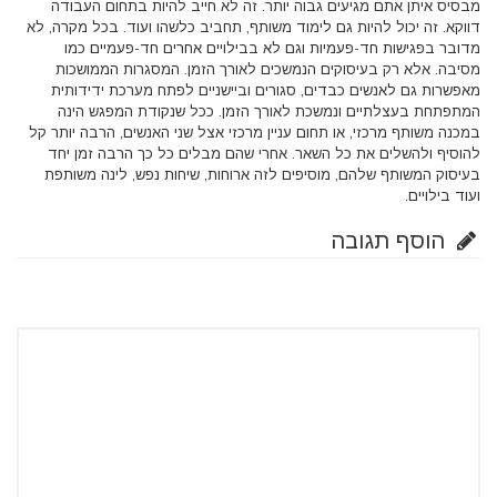
מבסיס איתן אתם מגיעים גבוה יותר. זה לא חייב להיות בתחום העבודה
דווקא. זה יכול להיות גם לימוד משותף, תחביב כלשהו ועוד. בכל מקרה, לא
מדובר בפגישות חד-פעמיות וגם לא בבילויים אחרים חד-פעמיים כמו
מסיבה. אלא רק בעיסוקים הנמשכים לאורך הזמן. המסגרות הממושכות
מאפשרות גם לאנשים כבדים, סגורים וביישניים לפתח מערכת ידידותית
המתפתחת בעצלתיים ונמשכת לאורך הזמן. ככל שנקודת המפגש הינה
במכנה משותף מרכזי, או תחום עניין מרכזי אצל שני האנשים, הרבה יותר קל
להוסיף ולהשלים את כל השאר. אחרי שהם מבלים כל כך הרבה זמן יחד
בעיסוק המשותף שלהם, מוסיפים לזה ארוחות, שיחות נפש, לינה משותפת
ועוד בילויים.
הוסף תגובה