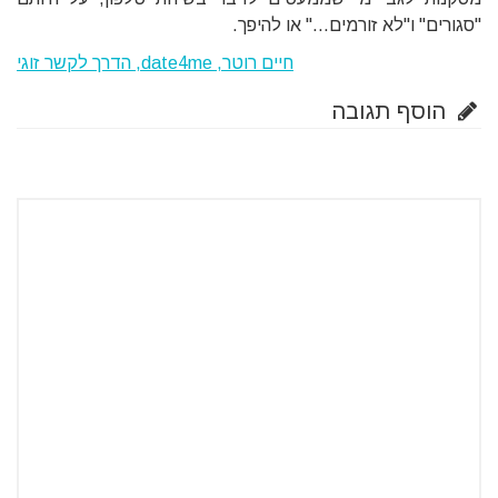
"סגורים" ו"לא זורמים…" או להיפך.
חיים רוטר, date4me, הדרך לקשר זוגי
הוסף תגובה