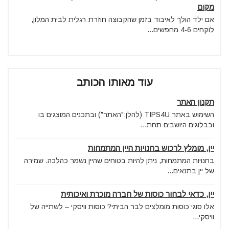
מקום
אם ילד הולך לאיבוד בזמן שהקבוצה חוזרת רגלית לבית המלון,
לוקחים 4-6 מחפשים...
עוד מאותו הכותב
תקנון האתר
השימוש באתר TIPS4U (להלן:"האתר") ובתכנים המוצגים בו
ובבלוגים היושבים תחת...
יין, מומלץ לרכוש בחנויות היין המתמחות
בחנויות המתמחות, ניתן להיות בטוחים שהיין נשמר כהלכה. שמירה
של יין בתנאים...
יין, כדאי לבחור כוסות של חברה מוכרת ואיכותית
אלו סוגי כוסות מומלצים לבר הביתי? כוסות וויסקי – לשתייה של
וויסקי...