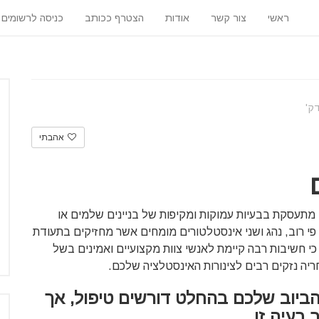
ראשי
צור קשר
אודות
הצטרף ככותב
כניסה לרשומים
אהבתי
 מתעסקת בבעיות עמוקות ומקיפות של בניינים שלמים או
פי רוב, נהג ושני אינסטלטורים מומחים אשר מחזיקים בתעודת
י חשיבות רבה קיימת לאנשי צוות מקצועיים ואמינים בשל
ריה נזקים רבים לצינורות האינסטלציה שלכם.
הביוב שלכם בהחלט דורשים טיפול
,
אך
 בעיה זו