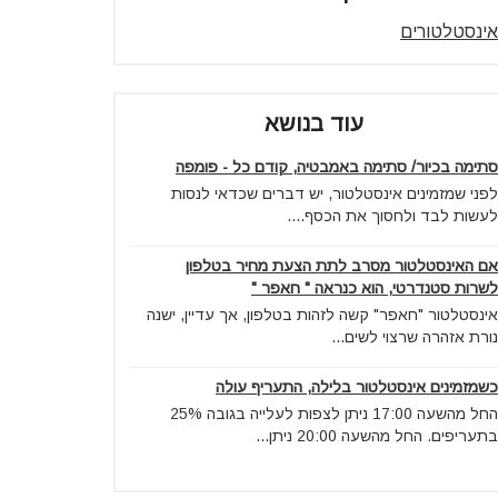
אינסטלטורים
עוד בנושא
סתימה בכיור/ סתימה באמבטיה, קודם כל - פומפה
לפני שמזמינים אינסטלטור, יש דברים שכדאי לנסות
לעשות לבד ולחסוך את הכסף....
אם האינסטלטור מסרב לתת הצעת מחיר בטלפון
לשרות סטנדרטי, הוא כנראה " חאפר "
אינסטלטור "חאפר" קשה לזהות בטלפון, אך עדיין, ישנה
נורת אזהרה שרצוי לשים...
כשמזמינים אינסטלטור בלילה, התעריף עולה
החל מהשעה 17:00 ניתן לצפות לעלייה בגובה 25%
בתעריפים. החל מהשעה 20:00 ניתן...