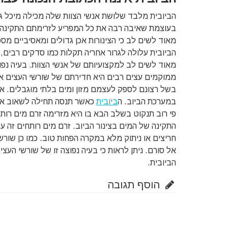
הביובית מלבד שלושת אנשי הצוות שלה מכילה מיכל גד
בעוצמת שאיבה רבה את כל המפריע לזרימתם התקינה 
מאוד לשים לב כי הצינורות אכן גדולים ומאסיביים מס
הביובית עלולה לגרור אחריה תקלות כמו סדקים רבים, עי
מאוד לשים לב למקצועיותם של אנשי הצוות. בעיה נפ
ממוקמים עצים רבים היא חדירתם של שורשי העצים אל
בשל רצונם לספק לעצמם מזון ומים בלתי מוגבלים. אך 
במערכת הביוב. ה
ביובית
כאשר תנסה תחילה לשאוב את 
פי רוב תנקוט בשלב הבא בו היא מזרימה זרם מים רו
התקינה של המים בצינור הביוב. זרם מים רותחים זה על פ
חריצים או ניתוק מלא במקרה הפחות טוב. כמו כן שורשי
אל סורם. ניתן לראות כי בעיה נפוצה זו של שורשי העצ
הביובית.
הוסף תגובה