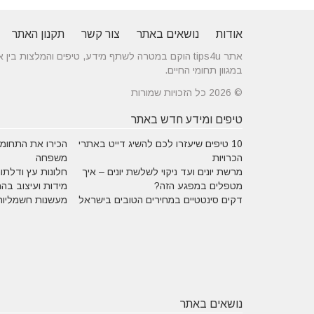
אודות
נושאים באתר
צור קשר
תקנון האתר
אתר tips4u הוקם במטרה לשתף מידע, טיפים והמלצות
במגוון תחומי החיים.
© 2026 כל הזכויות שמורות
טיפים ומידע חדש באתר
10 טיפים שיעזרו לכם להשיג דייט באתרי
הכירו את התחומים
הכרויות
משפחה
מרשת יונים ועד ניקוי לשלשת יונים – איך
חלונות עץ ודלתות
מטפלים במפגע הזה?
מידות ועיצוב בה
דקים סינטטיים במחירים הטובים בישראל
מעשנות חשמליות
נושאים באתר