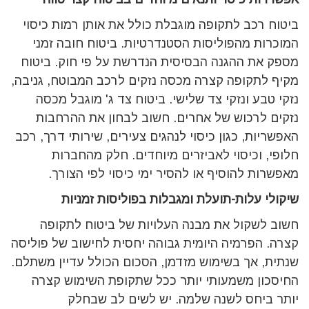
ביטוח רכב לתקופה מוגבלת כולל את אותן רמות כיסוי
המוכרות מהפוליסות הסטנדרטיות. ביטוח חובה זמני
מספק את ההגנה הבסיסית הנדרשת על פי חוק. ביטוח
מקיף לתקופה קצרה מכסה נזקים לרכב המבוטח, גניבה,
נזקי טבע ונזקי צד שלישי. ביטוח צד ג' מוגבל מכסה
נזקים לרכוש של אחרים. חשוב לבחון את ההרחבות
האפשריות, כגון כיסוי לנהגים צעירים, שירותי דרך, רכב
חלופי, וכיסוי לאביזרים מיוחדים. חלק מהחברות
מאפשרות להוסיף או להסיר ימי כיסוי לפי הצורך.
שיקולי עלות-תועלת ומגבלות בפוליסות זמניות
חשוב לשקול את מבנה העלויות של ביטוח לתקופה
קצרה. הפרמיה היומית גבוהה יחסית לחישוב של פוליסה
שנתית, אך בשימוש מזדמן, הסכום הכולל עדיין משתלם.
החיסכון משמעותי יותר ככל שתקופת השימוש קצרה
יותר ביחס לשנה שלמה. יש לשים לב שבחלק