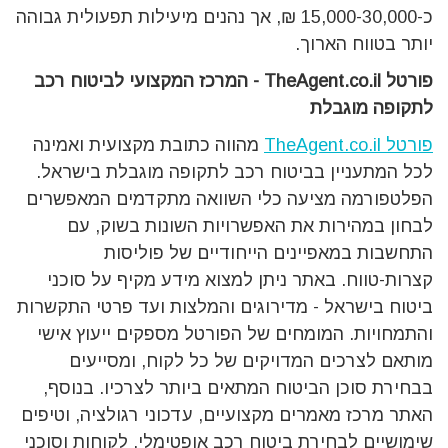
כ-15,000-30,000 ₪, אך נהנים מיעילות תפעולית גבוהה
יותר בטווח הארוך.
פורטל
TheAgent.co.il -
המרכז המקצועי לביטוח רכב
לתקופה מוגבלת
פורטל TheAgent.co.il
מהווה כתובת מקצועית ואמינה
לכל המתעניין בביטוח רכב לתקופה מוגבלת בישראל.
הפלטפורמה מציעה כלי השוואה מתקדמים המאפשרים
לבחון במהירות את האפשרויות השונות בשוק, עם
התחשבות במאפיינים הייחודיים של פוליסות
קצרות-טווח. באתר ניתן למצוא מידע מקיף על סוכני
ביטוח בישראל - מדירוגים והמלצות ועד פרטי התקשרות
והתמחויות. המומחים של הפורטל מספקים ייעוץ אישי
מותאם לצרכים המדויקים של כל לקוח, ומסייעים
בבחירת סוכן הביטוח המתאים ביותר לצרכיו. בנוסף,
האתר מרכז מאמרים מקצועיים, עדכוני רגולציה, וטיפים
שימושיים לבחירת ביטוח רכב אופטימלי. לקוחות וסוכני