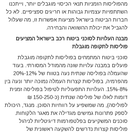
מהפוליסות הזמניות תנאי הכיסוי מוגבלים יותר, וייתכנו
השתתפויות עצמיות גבוהות או חריגים ספציפיים. לא כל
חברות הביטוח בישראל מציעות אפשרות זו, מה שעלול
להגביל את יכולת ההשוואה והבחירה.
מבנה העלויות לסוכני ביטוח רכב בישראל המציעים
פוליסות לתקופה מוגבלת
סוכני ביטוח המתמחים בפוליסות לתקופה מוגבלת
פועלים במבנה עלויות שונה מהמודל המסורתי. בעוד
שהעמלה בפוליסה שנתית נעה בטווח של 12%-20%
מהפרמיה, בפוליסות קצרות העמלה נמוכה יותר ונעה בין
8%-15%. העלויות התפעוליות לטיפול בפוליסה זמנית
דומות לאלו של פוליסה שנתית (כ-150-250 ₪
לפוליסה), מה שמשפיע על רווחיות הסוכן. מנגד, היכולת
לספק פתרונות גמישים מגדילה את מאגר הלקוחות.
סוכנים המשקיעים בפלטפורמות דיגיטליות לניהול
פוליסות קצרות נדרשים להשקעה ראשונית של