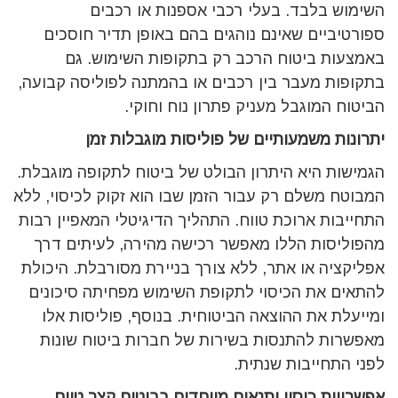
השימוש בלבד. בעלי רכבי אספנות או רכבים
ספורטיביים שאינם נוהגים בהם באופן תדיר חוסכים
באמצעות ביטוח הרכב רק בתקופות השימוש. גם
בתקופות מעבר בין רכבים או בהמתנה לפוליסה קבועה,
הביטוח המוגבל מעניק פתרון נוח וחוקי.
יתרונות משמעותיים של פוליסות מוגבלות זמן
הגמישות היא היתרון הבולט של ביטוח לתקופה מוגבלת.
המבוטח משלם רק עבור הזמן שבו הוא זקוק לכיסוי, ללא
התחייבות ארוכת טווח. התהליך הדיגיטלי המאפיין רבות
מהפוליסות הללו מאפשר רכישה מהירה, לעיתים דרך
אפליקציה או אתר, ללא צורך בניירת מסורבלת. היכולת
להתאים את הכיסוי לתקופת השימוש מפחיתה סיכונים
ומייעלת את ההוצאה הביטוחית. בנוסף, פוליסות אלו
מאפשרות להתנסות בשירות של חברות ביטוח שונות
לפני התחייבות שנתית.
אפשרויות כיסוי ותנאים מיוחדים בביטוח קצר טווח