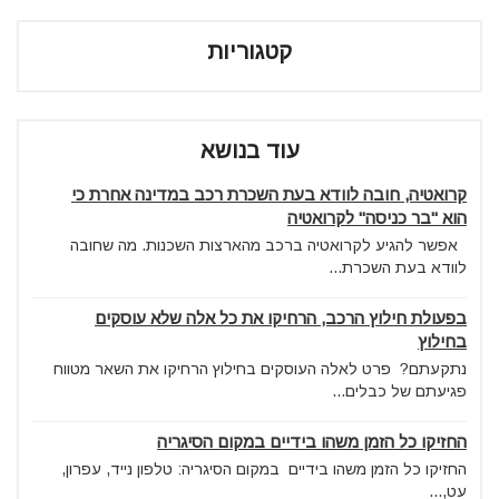
קטגוריות
עוד בנושא
קרואטיה, חובה לוודא בעת השכרת רכב במדינה אחרת כי
הוא "בר כניסה" לקרואטיה
אפשר להגיע לקרואטיה ברכב מהארצות השכנות. מה שחובה
לוודא בעת השכרת...
בפעולת חילוץ הרכב, הרחיקו את כל אלה שלא עוסקים
בחילוץ
נתקעתם? פרט לאלה העוסקים בחילוץ הרחיקו את השאר מטווח
פגיעתם של כבלים...
החזיקו כל הזמן משהו בידיים במקום הסיגריה
החזיקו כל הזמן משהו בידיים במקום הסיגריה: טלפון נייד, עפרון,
עט,...