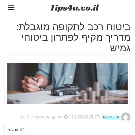
Tips
4u
.co.il
Toggle
gation
ביטוח רכב לתקופה מוגבלת:
מדריך מקיף לפתרון ביטוחי
גמיש
i4beditor
12/03/2025
זמן קריאה מוערך: 2 דק'
אהבתי