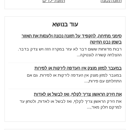
תזונה נכונה
תזונת ילדים
עוד בנושא
סימני מתיחה, להקפיד על תזונה נכונה ולעסות את האזור
בשמן נבט החיטה
רבות מדווחות ששום דבר לא עזר במקרה הזה ויש צדק בדבר.
ההצלחה קשורה לגנטיקה...
במעבר למזון מוצק אין העדפה לירקות או לפירות
במעבר למזון מוצק אין העדפה לירקות או לפירות. גם אם
התחלתם עם פירות,...
את הירק הראשון צריך לקלף, ואז לבשל או לאדות
את הירק הראשון צריך לקלף, ואז לבשל או לאדות, ולטחון עד
למרקם חלק מאד,...