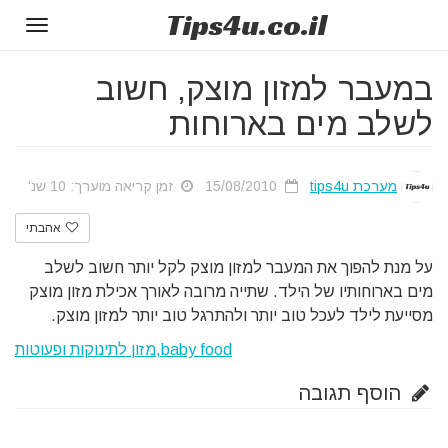
Tips
4u
.co.il
Toggle
gation
במעבר למזון מוצק, חשוב
לשלב מים בארוחות
מערכת tips4u
15/08/2010
זמן קריאה מוערך: 10 שנ'
אהבתי
על מנת להפוך את המעבר למזון מוצק לקל יותר חשוב לשלב
מים בארוחותיו של הילד. שתייה מרובה לאורך אכילת מזון מוצק
מסייעת לילד לעכל טוב יותר ולהתרגל טוב יותר למזון מוצק.
baby food,מזון לתינוקות ופעוטות
הוסף תגובה