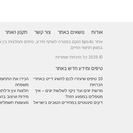
אודות
נושאים באתר
צור קשר
תקנון האתר
אתר tips4u הוקם במטרה לשתף מידע, טיפים והמלצות
במגוון תחומי החיים.
© 2026 כל הזכויות שמורות
טיפים ומידע חדש באתר
10 טיפים שיעזרו לכם להשיג דייט באתרי
הכירו את התחומים
הכרויות
משפחה
מרשת יונים ועד ניקוי לשלשת יונים – איך
חלונות עץ ודלתות
מטפלים במפגע הזה?
מידות ועיצוב בה
דקים סינטטיים במחירים הטובים בישראל
מעשנות חשמליות