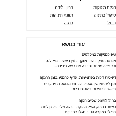
הנקת תינוקות
הריון ולידה
טיפול בתינוק
תזונת תינוקות
ברזל
הנקה
עוד בנושא
טיפ למניקות במקלטים
אם את מניקה את תינוקך בזמן השהייה במקלט,
וכתוצאה ממתח וחרדה את חשה בירידה...
דיאטות דלות בפחמימות, עדיף להמנע בזמן ההנקה
נכון לעכשיו אין מספיק הוכחות מבוססות מחקרית
באשר לבטיחות דיאטות דלות...
ברזל לתינוק שסיים הנקה
כאשר התינוק נגמל מהנקה, הצעה שלי היא כן לתת
ברזל! במקרה הטוב תגלו בבדיקת...