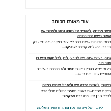
עוד מאותו הכותב
סימני מתיחה, להקפיד על תזונה נכונה ולעסות את
האזור בשמן נבט החיטה
רבות מדווחות ששום דבר לא עזר במקרה הזה ויש צדק
בדבר. ההצלחה קשורה לגנטיקה...
שינה, בעיות שינה, צאו לטבע, לים, לכל מקום שיש בו
אוויר טוב
בעיות שינה בהריון נפוצות מאוד ולא בהכרח בשלבים
הסופיים שלו - אם כי אז...
בצקות, לשתות הרבה מים ולהגביל שימוש במלח
בצקת מתרחשת כאשר תנועת הנוזלים מכלי הדם
לחלל הבין תאי מתגברת והרקמות...
לעמוד של איה הוד נטורופתיה ורפואה משלימה