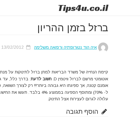
Tips
4u
.co.il
ברזל בזמן ההריון
איה הוד נטורופתיה ורפואה משלימה
13/02/2012
קיימת הנחייה של משרד הבריאות למתן ברזל לתינוקות על מנת למ
אוטומטי מרשם לברזל וויטמין D.
חשוב לדעת
: בדרך כלל, עד 
ל- 70%) ומתוסף הספיגה בממוצע 4% בלבד. תעשו את החישוב.
עלולה לגרום לעצירות אצל התינוק.
הוסף תגובה