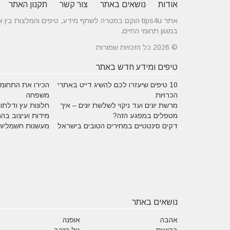
אודות
נושאים באתר
צור קשר
תקנון האתר
אתר tips4u הוקם במטרה לשתף מידע, טיפים והמלצות
במגוון תחומי החיים.
© 2026 כל הזכויות שמורות
טיפים ומידע חדש באתר
10 טיפים שיעזרו לכם להשיג דייט באתרי
הכירו את התחומים
הכרויות
משפחה
מרשת יונים ועד ניקוי לשלשת יונים – איך
חלונות עץ ודלתות
מטפלים במפגע הזה?
מידות ועיצוב בה
דקים סינטטיים במחירים הטובים בישראל
מעשנות חשמליות
נושאים באתר
אהבה
אופנה