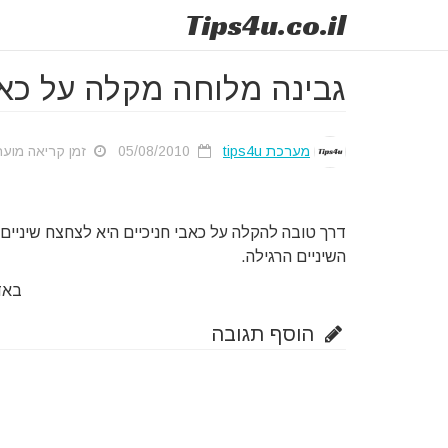
Tips
4u
.co.il
גבינה מלוחה מקלה על כאב
מערכת tips4u
05/08/2010
זמן קריאה מוערך: 9
דרך טובה להקלה על כאבי חניכיים היא לצחצח שיניים
השיניים הרגילה.
באד
הוסף תגובה