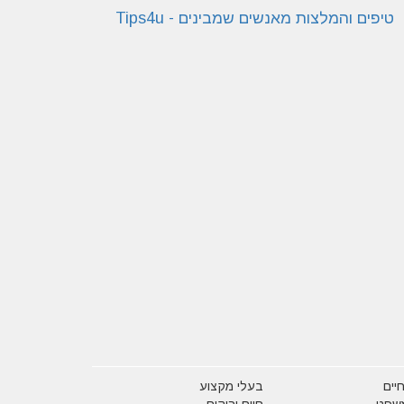
יים
בעלי מקצוע