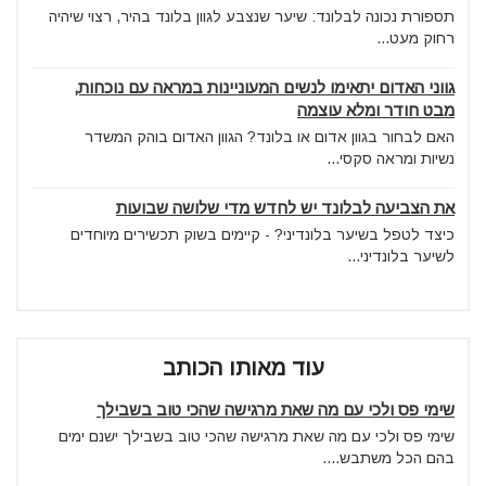
תספורת נכונה לבלונד: שיער שנצבע לגוון בלונד בהיר, רצוי שיהיה
רחוק מעט...
גווני האדום יתאימו לנשים המעוניינות במראה עם נוכחות,
מבט חודר ומלא עוצמה
האם לבחור בגוון אדום או בלונד? הגוון האדום בוהק המשדר
נשיות ומראה סקסי...
את הצביעה לבלונד יש לחדש מדי שלושה שבועות
כיצד לטפל בשיער בלונדיני? - קיימים בשוק תכשירים מיוחדים
לשיער בלונדיני...
עוד מאותו הכותב
שימי פס ולכי עם מה שאת מרגישה שהכי טוב בשבילך
שימי פס ולכי עם מה שאת מרגישה שהכי טוב בשבילך ישנם ימים
בהם הכל משתבש....