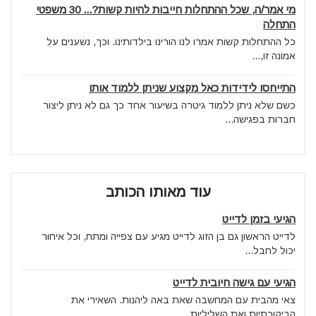
מי אמר/ה, שכל ההתחלות חייבות להיות קשות?... 30 משפטי
התחלה
כל ההתחלות קשות אמרו לנו הורינו בילדותינו. וכך, נשענים על
אמונה זו,...
התייחסו לידידות כאל מקצוע שניתן ללמוד אותו
כשם שלא ניתן ללמוד גיטרה בשיעור אחד כך גם לא ניתן ליצור
חברות בפגישה...
עוד מאותו הכותב
הגיעי בזמן לדייט
לדייט הראשון גם בן הזוג לדייט מגיע עם צפייה ומתח, וכל איחור
יכול לחבל...
הגיעי עם גישה חיובית לדייט
צאי מהבית עם המחשבה שאת באה ליהנות. השאירי את
הביקורתיות ואת השליליות...