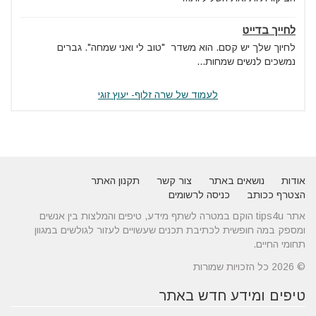
לחייך בדייט
לחיוך שלך יש קסם. הוא משדר "טוב לי ואני שמחה". גברים
נמשכים לנשים שמחות...
לעמוד של שרה זלוף- יעוץ זוגי
אודות
נושאים באתר
צור קשר
תקנון האתר
הצטרף ככותב
כניסה לרשומים
אתר tips4u הוקם במטרה לשתף מידע, טיפים והמלצות בין אנשים
ומספק במה חופשית לכתיבת תכנים שעשויים לעזור לגולשים במגוון
תחומי החיים.
© 2026 כל הזכויות שמורות
טיפים ומידע חדש באתר