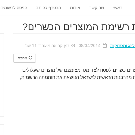
ראשי
צור קשר
אודות
הצטרף ככותב
כניסה לרשומים
רשימת המוצרים הכשרים?
לינג ותסרוקות
08/04/2014
זמן קריאה מוערך: 11 שנ'
אהבתי
רים כשרים לפסח לצד מס מצומצם של מוצרים שעלולים
ות מהרבנות הראשית לישראל הנושאת את חותמתה הרשמית,