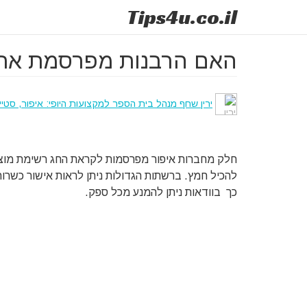
Tips
4u
.co.il
האם הרבנות מפרסמת את 
ירין שחף מנהל בית הספר למקצועות היופי: איפור, סטיי
חלק מחברות איפור מפרסמות לקראת החג רשימת מוצ
להכיל חמץ. ברשתות הגדולות ניתן לראות אישור כשר
כך בוודאות ניתן להמנע מכל ספק.