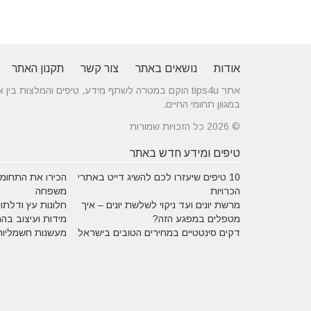
אודות
נושאים באתר
צור קשר
תקנון האתר
אתר tips4u הוקם במטרה לשתף מידע, טיפים והמלצות
במגוון תחומי החיים.
© 2026 כל הזכויות שמורות
טיפים ומידע חדש באתר
10 טיפים שיעזרו לכם להשיג דייט באתרי
הכירו את התחומים
הכרויות
משפחה
מרשת יונים ועד ניקוי לשלשת יונים – איך
חלונות עץ ודלתות
מטפלים במפגע הזה?
מידות ועיצוב בה
דקים סינטטיים במחירים הטובים בישראל
מעשנות חשמליות