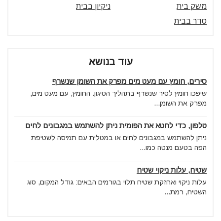
משק בית
ניקיון בבית
סדר בבית
עוד בנושא
סירים, חומץ עם מעט מים מפרק את השומן שנשרף
שיפכו חומץ לסיר שנשרף בתהליך הטיגון. החומץ, עם מעט מים,
מפרק את השומן...
טלפון, כדי לחטא את הפומית ניתן להשתמש במגבונים לחים
ניתן להשתמש במגבונים לחים או במטלית עם תמיסה לשטיפת
הפה בטעם מנטה כמו...
שטיח, עלות ניקוי שטיח
עלות ניקוי ואחזקת שטיח תלוי בגורמים הבאים: גודל המקום, סוג
השטיח, רמת...