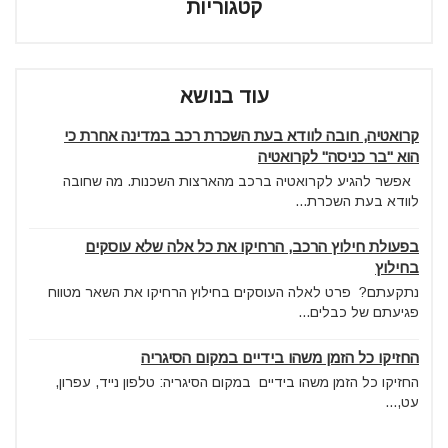
קטגוריות
עוד בנושא
קרואטיה, חובה לוודא בעת השכרת רכב במדינה אחרת כי
הוא "בר כניסה" לקרואטיה
אפשר להגיע לקרואטיה ברכב מהארצות השכנות. מה שחובה
לוודא בעת השכרת...
בפעולת חילוץ הרכב, הרחיקו את כל אלה שלא עוסקים
בחילוץ
נתקעתם? פרט לאלה העוסקים בחילוץ הרחיקו את השאר מטווח
פגיעתם של כבלים...
החזיקו כל הזמן משהו בידיים במקום הסיגריה
החזיקו כל הזמן משהו בידיים במקום הסיגריה: טלפון נייד, עפרון,
עט,...