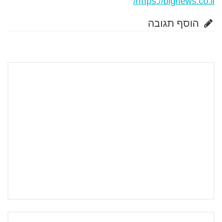
https://bignews.co.il/
הוסף תגובה