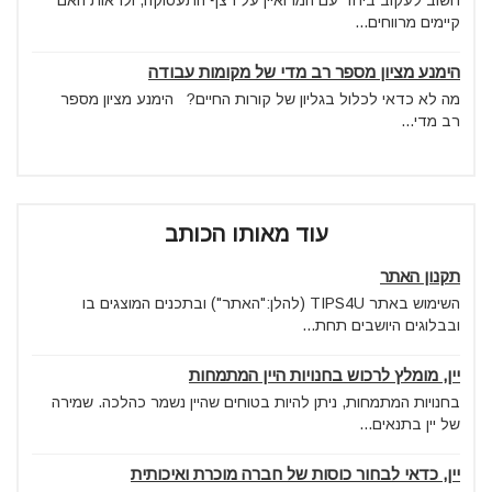
קיימים מרווחים...
הימנע מציון מספר רב מדי של מקומות עבודה
מה לא כדאי לכלול בגליון של קורות החיים? הימנע מציון מספר
רב מדי...
עוד מאותו הכותב
תקנון האתר
השימוש באתר TIPS4U (להלן:"האתר") ובתכנים המוצגים בו
ובבלוגים היושבים תחת...
יין, מומלץ לרכוש בחנויות היין המתמחות
בחנויות המתמחות, ניתן להיות בטוחים שהיין נשמר כהלכה. שמירה
של יין בתנאים...
יין, כדאי לבחור כוסות של חברה מוכרת ואיכותית