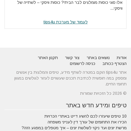
אלו סוגי כוסות מומלצים לבר הביתי? כוסות וויסקי – לשתייה של
וויסקי...
לעמוד של מערכת tips4u
אודות
נושאים באתר
צור קשר
תקנון האתר
הצטרף ככותב
כניסה לרשומים
אתר tips4u הוקם במטרה לשתף מידע, טיפים והמלצות בין אנשים
ומספק במה חופשית לכתיבת תכנים שעשויים לעזור לגולשים במגוון
תחומי החיים.
© 2026 כל הזכויות שמורות
טיפים ומידע חדש באתר
10 טיפים שיעזרו לכם להשיג דייט באתרי הכרויות
הכירו את התחומים של עורך דין לענייני משפחה
מרשת יונים ועד ניקוי לשלשת יונים – איך מטפלים במפגע הזה?