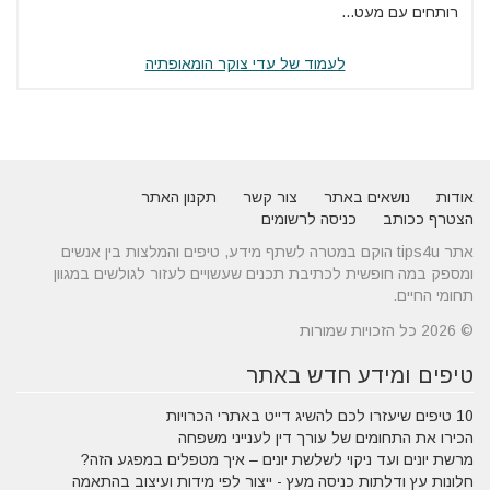
רותחים עם מעט...
לעמוד של עדי צוקר הומאופתיה
אודות
נושאים באתר
צור קשר
תקנון האתר
הצטרף ככותב
כניסה לרשומים
אתר tips4u הוקם במטרה לשתף מידע, טיפים והמלצות בין אנשים
ומספק במה חופשית לכתיבת תכנים שעשויים לעזור לגולשים במגוון
תחומי החיים.
© 2026 כל הזכויות שמורות
טיפים ומידע חדש באתר
10 טיפים שיעזרו לכם להשיג דייט באתרי הכרויות
הכירו את התחומים של עורך דין לענייני משפחה
מרשת יונים ועד ניקוי לשלשת יונים – איך מטפלים במפגע הזה?
חלונות עץ ודלתות כניסה מעץ - ייצור לפי מידות ועיצוב בהתאמה