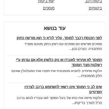
ביטוח רכב
יעוץ ביטוח
ביטוחים
מוסכים
עוד בנושא
לפני הכנסת רכבך למוסך, עליך לודא כי הוא מורשה כחוק
מוסכים מורשים הם מוסכים עם רשיון כחוק מטעם משרד
התחבורה. כצרכן נבון...
המוסך לא אחראי לאובדן או נזק כלשהו אלא אם נגרמו ע"י
רשלנות מצד המוסך
הלקוח מתחייב להוציא מהמכונית את חפציו ואת המטלטלין שאינם
חלק מהמכונית....
שים לב כי המוסך אינו רשאי להשתמש ברכב לצרכיו
הפרטיים
הלקוח מייפה את כוחו של בעל המוסך ו/או עובדיו לנהוג ברכב
הנ"ל לצורך בדיקתו...