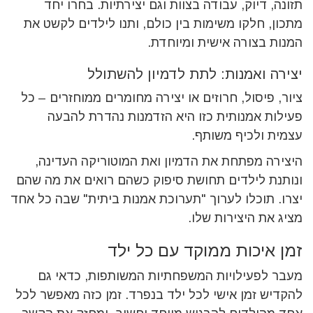
תזונה, דיוק, עבודה בצוות וגם יצירתיות. בחרו יחד
מתכון, חלקו משימות בין כולם, ותנו לילדים לקשט את
המנות בצורה אישית ומיוחדת.
יצירה ואמנות: לתת לדמיון להשתולל
ציור, פיסול, חרוזים או יצירה מחומרים ממוחזרים – כל
פעילות אמנותית כזו היא הזדמנות נהדרת להבעה
עצמית ולכיף משותף.
היצירה מפתחת את הדמיון ואת המוטוריקה העדינה,
ונותנת לילדים תחושת סיפוק כשהם רואים את מה שהם
יצרו. תוכלו לערוך "תערוכת אמנות ביתית" שבה כל אחד
מציג את היצירות שלו.
זמן איכות ממוקד עם כל ילד
מעבר לפעילויות המשפחתיות המשותפות, כדאי גם
להקדיש זמן אישי לכל ילד בנפרד. זמן כזה מאפשר לכל