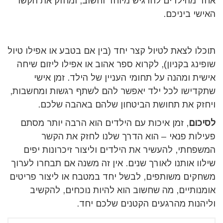
אחד מהילדים להרגיש מיוחד וחשוב, ומחזק את הקשר
האישי ביניכם.
תוכלו לצאת לטיול קצר יחד (בין אם בטבע או אפילו טיול
שופינג בקניון), לקרוא ספר אהוב או אפילו ליזום שיחה
אישית ומהנה על תחומי העניין של הילד. זמן אישי
שתקדישו לכל ילד יאפשר להם לשתף רגשות ומחשבות,
ויחזק את תחושת הביטחון שלהם באהבה שלכם.
לסיכום
, זמן איכות עם הילדים הוא הרבה יותר מסתם
פעילות פנאי – הוא הדרך שלנו לחזק את הקשר
המשפחתי, להעשיר את הילדים וליצור זיכרונות יפים
שילוו אותנו לאורך שנים. אין זה משנה אם תבחרו לערוך
משחקים משותפים, לבשל יחד במטבח או ליצור פריטים
אומנותיים, מה שחשוב הוא להיות נוכחים, להקשיב
וליהנות מהרגעים הקטנים שלכם יחד.