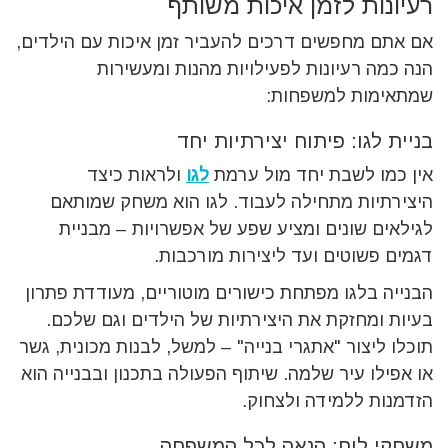
רעיונות לזמן איכות משותף
אם אתם מחפשים דרכים להעביר זמן איכות עם הילדים,
הנה כמה רעיונות לפעילויות מהנות ומעשירות
שמתאימות למשפחות:
בניית לגו: פיתוח יצירתיות יחד
אין כמו לשבת יחד מול ערמת
לגו
ולראות כיצד
היצירתיות מתחילה לעבוד. לגו הוא משחק שמותאם
לגילאים שונים ומציע שפע של אפשרויות – מבניית
דגמים פשוטים ועד ליצירות מורכבות.
הבנייה בלגו מפתחת כישורים מוטוריים, מעודדת פתרון
בעיות ומחזקת את היצירתיות של הילדים וגם שלכם.
תוכלו ליצור "אתגרי בנייה" – למשל, לבנות מכונית, גשר
או אפילו עיר שלמה. שיתוף הפעולה בתכנון ובבנייה הוא
הזדמנות ללמידה ולצחוק.
משחקי לוח: הנאה לכל המשפחה