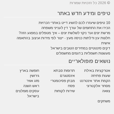
© 2026 כל הזכויות שמורות
טיפים ומידע חדש באתר
10 טיפים שיעזרו לכם להשיג דייט באתרי הכרויות
הכירו את התחומים של עורך דין לענייני משפחה
מרשת יונים ועד ניקוי לשלשת יונים – איך מטפלים במפגע הזה?
חלונות עץ ודלתות כניסה מעץ - ייצור לפי מידות ועיצוב בהתאמה
אישית
דקים סינטטיים במחירים הטובים בישראל
מעשנות חשמליות בדגמים מחשמלים
נושאים פופולאריים
אטרקציות באילת
תרופות סבתא
חופשה בארץ
שעות פתיחה
אינסטגרם
גירושין
הקמת אתר אינטרנט
מבחן פסיכומטרי
מזג אוויר
מסחר אלקטרוני
פסח
ראש השנה
צוואה
שירות לקוחות
עסקים מומלצים
בישראל
משחקים