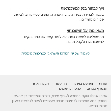
איך לבחור בנק למשכנתאות
בניגוד לבחירת בנק רגיל, בה אנחנו מחפשים סניף קרוב לביתנו,
פקידים נחמדים...
משא ומתן על המשכנתא
מה שעליכם לעשות כעת הוא ליצור קשר עם כמה בנקים
למשכנתאות ולקבל מהם...
לעמוד של שי-המרכז הישראלי לצרכנות פיננסית
אודות
נושאים באתר
צור קשר
תקנון האתר
הצטרף ככותב
כניסה לרשומים
אתר tips4u הוקם במטרה לשתף מידע, טיפים והמלצות בין אנשים
ומספק במה חופשית לכתיבת תכנים שעשויים לעזור לגולשים במגוון
תחומי החיים.