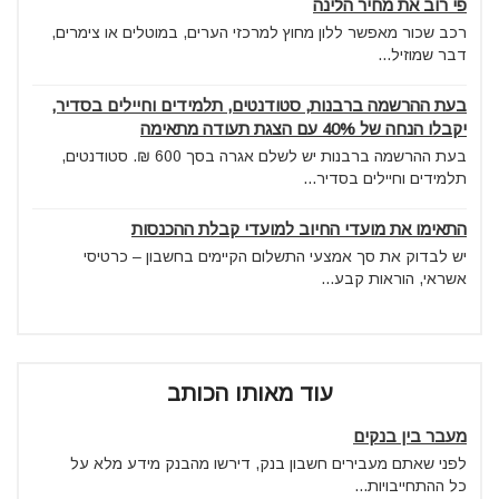
פי רוב את מחיר הלינה
רכב שכור מאפשר ללון מחוץ למרכזי הערים, במוטלים או צימרים,
דבר שמוזיל...
בעת ההרשמה ברבנות, סטודנטים, תלמידים וחיילים בסדיר,
יקבלו הנחה של 40% עם הצגת תעודה מתאימה
בעת ההרשמה ברבנות יש לשלם אגרה בסך 600 ₪. סטודנטים,
תלמידים וחיילים בסדיר...
התאימו את מועדי החיוב למועדי קבלת ההכנסות
יש לבדוק את סך אמצעי התשלום הקיימים בחשבון – כרטיסי
אשראי, הוראות קבע...
עוד מאותו הכותב
מעבר בין בנקים
לפני שאתם מעבירים חשבון בנק, דירשו מהבנק מידע מלא על
כל ההתחייבויות...