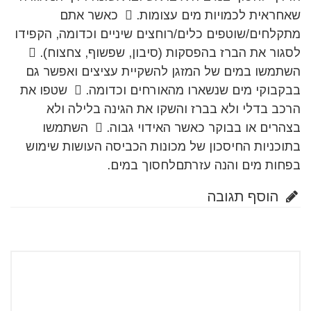
שאחראית לכמויות מים עצומות.  כאשר אתם
מתקלחים/שוטפים כלים/רוחצים שיניים וכדומה, הקפידו
לסגור את הברז בהפסקות (סיבון, שפשוף, צחצוח). 
השתמשו במים של המזגן להשקיית עציצים ואפשר גם
בבקבוקי מים שנשארו מהאורחים וכדומה.  שטפו את
הרכב בדלי ולא בברז והשקו את הגינה בלילה ולא
בצהרים או בבוקר כאשר האידוי גבוה.  השתמשו
בתוכניות החיסכון של מכונות הכביסה העושות שימוש
בפחות מים והנה עזרתםלחסוך במים.
הוסף תגובה