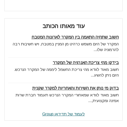
עוד מאותו הכותב
חשוב שתהיה התאמה בין המקרר לארונות המטבח
המקרר של היום משמש כרהיט מן המניין במטבח, ויש חשיבות רבה
להרמוניה שלו...
בידקו מהי צריכת האנרגיה של המקרר
חשוב מאוד לוודא מהי צריכת החשמל ליממה של המקרר הנרכש.
היום ניתן להשיג...
בדוק מי נותן את השירות והאחריות למקרר שקנית
חשוב מאוד לוודא שמאחורי המקרר הנרכש תעמוד חברת שרות
אמינה ומקצועית,...
לעמוד של תדיראן Group