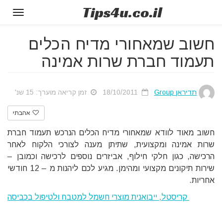
Tips
4u
.co.il
Toggle
gation
חשוב שמאחורי מדיח הכלים
תעמוד חברת שרות אמינה
תדיראן Group
18/10/2011
זמן קריאה מוערך: 15 שנ'
אהבתי
חשוב מאוד לוודא שמאחורי מדיח הכלים הנרכש תעמוד חברת
שרות אמינה ומקצועית, שתיתן מענה לצורכי הלקוח לאחר
הרכישה, כגון חלקי חילוף, אביזרים נוספים לרכישה וכמובן –
שירות תיקונים מקצועי ומהימן. מגיע לכם ליהנות מ – 12 חודשי
אחריות.
קריסטל, ייבואנית מוצרי חשמל למטבח ולטיפול בכביסה