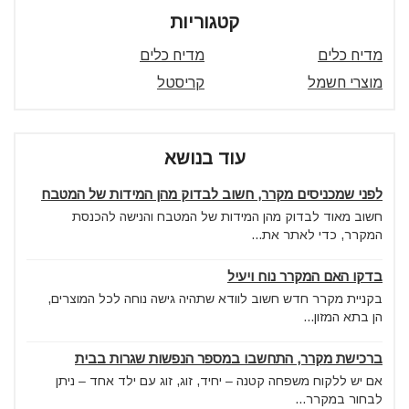
קטגוריות
מדיח כלים
מדיח כלים
מוצרי חשמל
קריסטל
עוד בנושא
לפני שמכניסים מקרר, חשוב לבדוק מהן המידות של המטבח
חשוב מאוד לבדוק מהן המידות של המטבח והנישה להכנסת
המקרר, כדי לאתר את...
בדקו האם המקרר נוח ויעיל
בקניית מקרר חדש חשוב לוודא שתהיה גישה נוחה לכל המוצרים,
הן בתא המזון...
ברכישת מקרר, התחשבו במספר הנפשות שגרות בבית
אם יש ללקוח משפחה קטנה – יחיד, זוג, זוג עם ילד אחד – ניתן
לבחור במקרר...