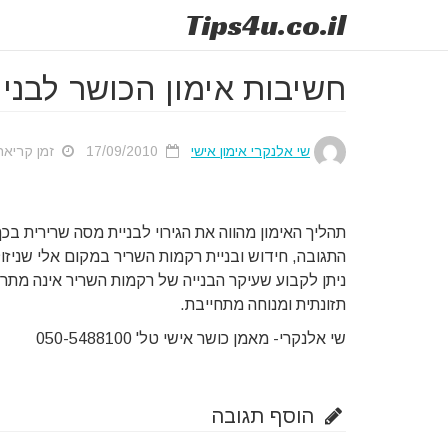
Tips
4u
.co.il
חשיבות אימון הכושר לבני
שי אלנקרי אימון אישי
17/09/2010
זמן קריאה מוע
תהליך האימון מהווה את הגירוי לבניית מסה שרירית ב
התגובה, חידוש ובניית רקמות השריר במקום אלי שניז
ניתן לקבוע שעיקר הבנייה של רקמות השריר אינה מת
תזונתית ומנוחה מתחייבת.
שי אלנקרי- מאמן כושר אישי טל' 050-5488100
הוסף תגובה