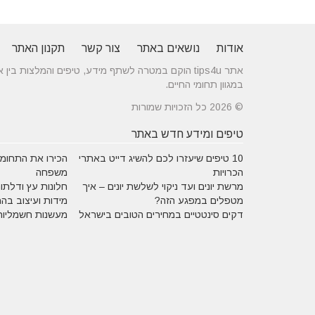
אודות
נושאים באתר
צור קשר
תקנון האתר
אתר tips4u הוקם במטרה לשתף מידע, טיפים והמלצות
במגוון תחומי החיים.
© 2026 כל הזכויות שמורות
טיפים ומידע חדש באתר
10 טיפים שיעזרו לכם להשיג דייט באתרי
הכירו את התחומים
הכרויות
משפחה
מרשת יונים ועד ניקוי לשלשת יונים – איך
חלונות עץ ודלתות
מטפלים במפגע הזה?
מידות ועיצוב בה
דקים סינטטיים במחירים הטובים בישראל
מעשנות חשמליות