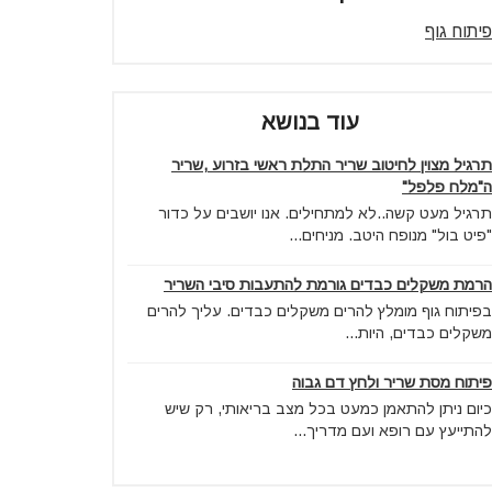
פיתוח גוף
עוד בנושא
תרגיל מצוין לחיטוב שריר התלת ראשי בזרוע ,שריר
ה"מלח פלפל"
תרגיל מעט קשה..לא למתחילים. אנו יושבים על כדור
"פיט בול" מנופח היטב. מניחים...
הרמת משקלים כבדים גורמת להתעבות סיבי השריר
בפיתוח גוף מומלץ להרים משקלים כבדים. עליך להרים
משקלים כבדים, היות...
פיתוח מסת שריר ולחץ דם גבוה
כיום ניתן להתאמן כמעט בכל מצב בריאותי, רק שיש
להתייעץ עם רופא ועם מדריך...