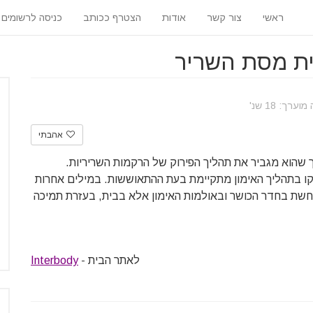
ראשי
צור קשר
אודות
הצטרף ככותב
כניסה לרשומים
ית מסת השריר
רך: 18 שנ'
אהבתי
כך שהוא מגביר את תהליך הפירוק של הרקמות השריריות.
וקו בתהליך האימון מתקיימת בעת ההתאוששות. במילים אחרות
רחשת בחדר הכושר ובאולמות האימון אלא בבית, בעזרת תמיכה
לאתר הבית -
Interbody