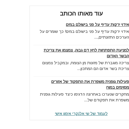
עוד מאותו הכותב
אידוי ירקות עדיף על פני בישולם במים
אידוי ירקות עדיף על פני בישולם במים! כך שומרים על
הערכים התזונתיים,...
למניעת התפתחות לחץ דם גבוה, צמצמו את צריכת
הבשר האדום
צריכה מוגברת של מזונות מן הצומח, ובמקביל צמצום
צריכת בשר אדום הם המתכון...
פעילות גופנית משפרת את התפקוד של אזורים
מסוימים במוח
מחקרים שנערכו באחרונה הדגימו כיצד פעילות גופנית
משפרת את תפקודם של...
לעמוד של שי אלנקרי אימון אישי