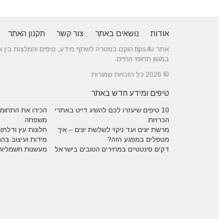
אודות
נושאים באתר
צור קשר
תקנון האתר
אתר tips4u הוקם במטרה לשתף מידע, טיפים והמלצות
במגוון תחומי החיים.
© 2026 כל הזכויות שמורות
טיפים ומידע חדש באתר
10 טיפים שיעזרו לכם להשיג דייט באתרי
הכירו את התחומים
הכרויות
משפחה
מרשת יונים ועד ניקוי לשלשת יונים – איך
חלונות עץ ודלתות
מטפלים במפגע הזה?
מידות ועיצוב בה
דקים סינטטיים במחירים הטובים בישראל
מעשנות חשמליות