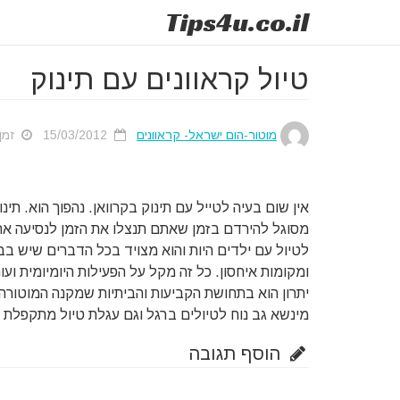
Tips
4u
.co.il
טיול קראוונים עם תינוק
מוטור-הום ישראל- קראוונים
15/03/2012
זמן ק
אין שום בעיה לטייל עם תינוק בקרוואן. נהפוך הוא. תי
מסוגל להירדם בזמן שאתם תנצלו את הזמן לנסיעה ארוכ
לטיול עם ילדים היות והוא מצויד בכל הדברים שיש בב
ומקומות איחסון. כל זה מקל על הפעילות היומיומית ו
יתרון הוא בתחושת הקביעות והביתיות שמקנה המוטורה
מינשא גב נוח לטיולים ברגל וגם עגלת טיול מתקפלת ל
הוסף תגובה