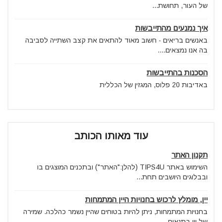
של העור, תחושת...
איך נמנעים מהתייבשות
באנשים בריאים - חשוב מאוד להתאים את קצב השתייה לסביבה
בה אנו נמצאים....
הסכנות בהתייבשות
באדיבות 20 פלוס, המגזין של הכללית
עוד מאותו הכותב
תקנון האתר
השימוש באתר TIPS4U (להלן:"האתר") ובתכנים המוצגים בו
ובבלוגים היושבים תחת...
יין, מומלץ לרכוש בחנויות היין המתמחות
בחנויות המתמחות, ניתן להיות בטוחים שהיין נשמר כהלכה. שמירה
של יין בתנאים...