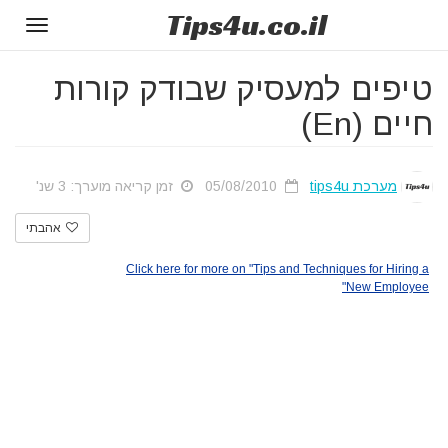
Tips
4u
.co.il
Toggle
gation
טיפים למעסיק שבודק קורות
חיים (En)
מערכת tips4u
05/08/2010
זמן קריאה מוערך: 3 שנ'
אהבתי
Click here for more on "Tips and Techniques for Hiring a
New Employee"