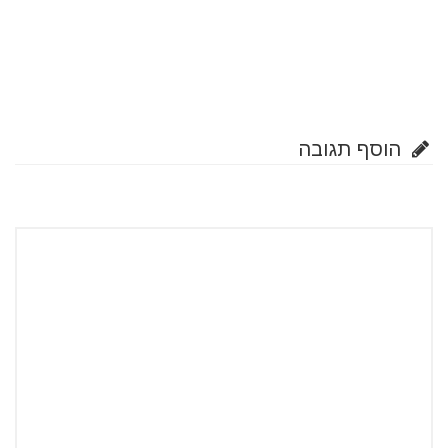
הוסף תגובה