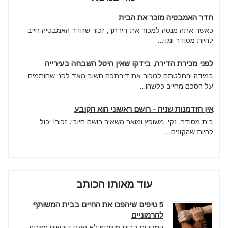
חדר האמבטיה מוכר את הבית
כאשר אתה מנסה למכור את דירתך, זכור שחדר האמבטיה חייב
להיות מסודר ונקי...
לפני מכירת הדירה, בידקו שאין היטל השבחה בעירייה
במידה והחלטתם למכור את דירתכם חשוב מאד לפני שחותמים
על הסכם מחייב כלשהו...
אין הזדמנות שניה - רושם ראשוני הוא הקובע
בית מסודר, נקי, משופץ ומואר משאיר רושם חיובי. זכור! יכול
להיות שהקונים...
עוד מאותו הכותב
5 טיפים שיהפכו את החיים בבית המשותף
להרמוניים
המגורים בבית משותף לא פעם דורשים מאתנו