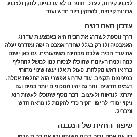
לצבוע קירות, לעדכן חומרים לא עדכניים, לתקן ולצבוע
ארונות קיימים, להתקין כיור חדש ועוד.
עדכון האמבטיה
דרך נוספת לשדרג את הבית היא באמצעות שדרוג
האמבטיה ולו רק בגלל שחדר אמבטיה יפה ומודרני יעלה
את ערך הבית שלכם מבחינה משמעותית. גם כאן ישנם
כמה וכמה רעיונות שתוכלו לנסות כמו למשל להחליף
ברז או ראש מקלחת. פעולות אלו יעשו שינוי מהותי
במינימום תקציב. עוד שדרוג אפשרי הוא החלפת אסלה.
דגמים חדשים יותר גם יהיו חסכוניים יותר במים וגם
יתרמו לנראות ולעיצוב. דבר נוסף שתוכלו לעשות הוא
ניקוי יסודי לחיפוי הקיר כדי להקנות לו מראה חדש
ומבריק.
שיפור החזית של המבנה
בין אם אתם גרים בבית משותף ובין אם בבית פרטי,