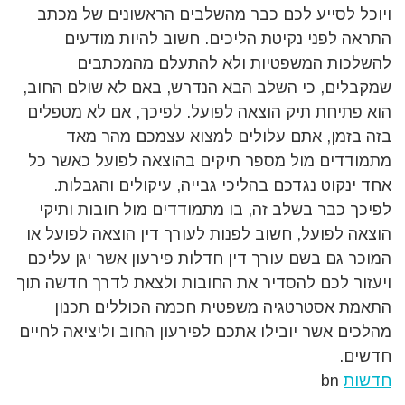
ויוכל לסייע לכם כבר מהשלבים הראשונים של מכתב
התראה לפני נקיטת הליכים. חשוב להיות מודעים
להשלכות המשפטיות ולא להתעלם מהמכתבים
שמקבלים, כי השלב הבא הנדרש, באם לא שולם החוב,
הוא פתיחת תיק הוצאה לפועל. לפיכך, אם לא מטפלים
בזה בזמן, אתם עלולים למצוא עצמכם מהר מאד
מתמודדים מול מספר תיקים בהוצאה לפועל כאשר כל
אחד ינקוט נגדכם בהליכי גבייה, עיקולים והגבלות.
לפיכך כבר בשלב זה, בו מתמודדים מול חובות ותיקי
הוצאה לפועל, חשוב לפנות לעורך דין הוצאה לפועל או
המוכר גם בשם עורך דין חדלות פירעון אשר יגן עליכם
ויעזור לכם להסדיר את החובות ולצאת לדרך חדשה תוך
התאמת אסטרטגיה משפטית חכמה הכוללים תכנון
מהלכים אשר יובילו אתכם לפירעון החוב וליציאה לחיים
חדשים.
חדשות
bn