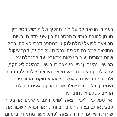
כאמור, הוצאה לפועל הינו תהליך של מימוש פסק דין
הניתן לטובת הזכויות הכספיות בין שני צדדים. רשות
ההוצאה לפועל יכולה לנקוט במספר דרכי פעולה. החל
מהוצאה למכירה חפצים ונכסים של החייב, דרך עיקול
שטח מגורים ועיכוב יציאה מהארץ ועד להגבלה על
הרישיון נהיגה. (נציין כי מצב בו רישיון הנהיגה לא תקף,
עלול לסכן באופן משמעותי את היכולת שלכם להתפרנס
ולהתקיים במיוחד לאנשים שזהו עיסוקם ומקור פרנסתם
היחידי). כל דרכי פעולה אלו כמובן פוגעים ביכולת
החייב לשלם את חובותיו.
אין ספק כי הליכי הוצאה לפועל הינם מייגעים, אך בכדי
לבצע אותם בצורה הטובה ביותר, ראוי וכדאי לשכור את
שירותיו של עורך דין הוצאה לפועל אשר מתמחה בתחום