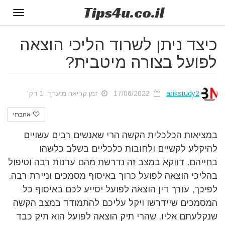
Tips
4u
.co.il
Toggle
gation
כיצד ניתן לשרוד הליכי הוצאה
לפועל בצורה מיטבית?
arikstudy2
17/06/2022
זמן קריאה מוערך: 1 דק'
אהבתי
במציאות הכלכלית הקשה הרי שאנשים רבים עשויים
להיקלע לקשיים ולחובות כלכליים בשלב כלשהו
בחייהם. דווקא במצב זה נדרשת מהם ערנות רבה וטיפול
בהליכי הוצאה לפועל כרוך באיסוף מסמכים וניירת רבה.
לפיכך, עורך דין הוצאה לפועל יסייע לכם באיסוף כל
המסמכים שיידרשו ויקל עליכם להתמודד במצב הקשה
שנקלעתם אליו. שהרי תיק הוצאה לפועל הוא תיק כבד