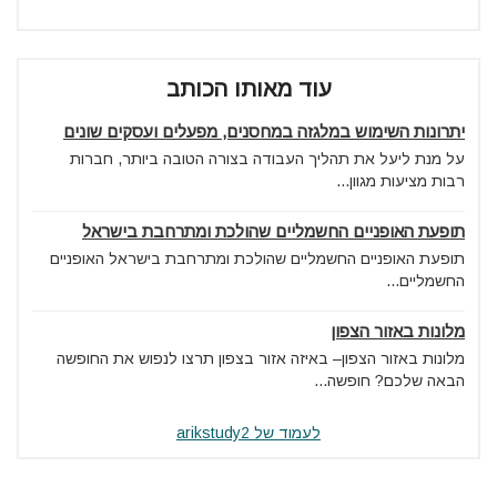
עוד מאותו הכותב
יתרונות השימוש במלגזה במחסנים, מפעלים ועסקים שונים
על מנת ליעל את תהליך העבודה בצורה הטובה ביותר, חברות
רבות מציעות מגוון...
תופעת האופניים החשמליים שהולכת ומתרחבת בישראל
תופעת האופניים החשמליים שהולכת ומתרחבת בישראל האופניים
החשמליים...
מלונות באזור הצפון
מלונות באזור הצפון– באיזה אזור בצפון תרצו לנפוש את החופשה
הבאה שלכם? חופשה...
לעמוד של arikstudy2