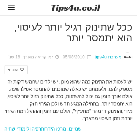
Tips
4u
.co.il
Toggle
gation
ככל שתינוק רגיל יותר לעיסוי,
הוא יתמסר יותר
מערכת tips4u
05/08/2010
זמן קריאה מוערך: 18 שנ'
אהבתי
יש לעסות את התינוק כמה שהוא מוכן. יש ילדים שחמש דקות זה
מספיק להם, ולעומתם יש כאלה שמוכנים להתמסר אפילו שעה.
אולם אורך הזמן גם יכול להשתנות, ככל שתינוק רגיל יותר לעיסוי,
הוא יתמסר יותר. בתחילה המגע חדש ולכן הגירוי חזק
מידי,והתינוק די מהר "מתעייף", אולם עם הזמן וההרגל רמת הגירוי
יורדת וזמן העיסוי מתארך.
שמיים, מרכז הידרותרפיה ולימודי שחיה