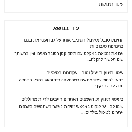
עיסוי תינוקות
עוד בנושא
התינוק סובל מגזים? השכיבי אותו על גבו ועסי את בטנו
בתנועות סיבוביות
אם את נמצאת במקלט עם תינוק קטן הסובל מגזים, ואין ברשותך
שום תכשיר להקלה,...
עיסוי תינוקות יעיל וטוב - עקרונות בסיסיים
כדאי לבחור עיתוי מתאים כשהמעסה פנוי ורגוע ונמצא בתנוחה
נוחה עם גב זקוף....
בעיסוי תינוקות, השמנים האתרים חייבים להיות מדוללים
שימו לב - יש לנקוט באמצעי זהירות כאשר משתמשים בשמנים
אתרים לטיפול בילדים:...