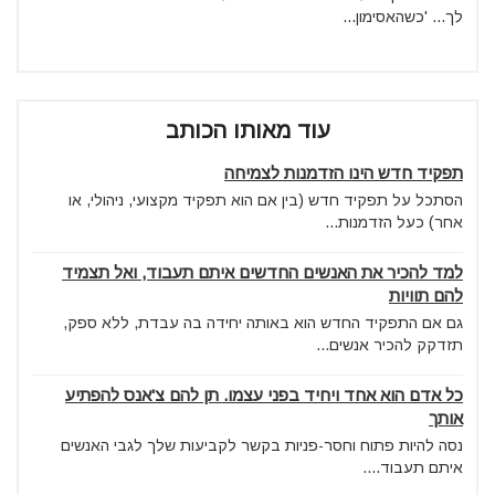
לך... 'כשהאסימון...
עוד מאותו הכותב
תפקיד חדש הינו הזדמנות לצמיחה
הסתכל על תפקיד חדש (בין אם הוא תפקיד מקצועי, ניהולי, או
אחר) כעל הזדמנות...
למד להכיר את האנשים החדשים איתם תעבוד, ואל תצמיד
להם תוויות
גם אם התפקיד החדש הוא באותה יחידה בה עבדת, ללא ספק,
תזדקק להכיר אנשים...
כל אדם הוא אחד ויחיד בפני עצמו. תן להם צ'אנס להפתיע
אותך
נסה להיות פתוח וחסר-פניות בקשר לקביעות שלך לגבי האנשים
איתם תעבוד....