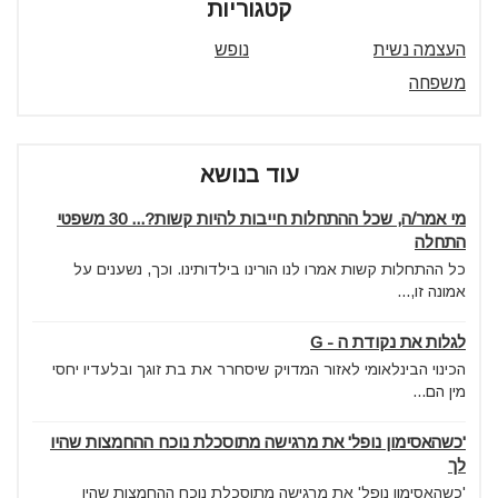
קטגוריות
העצמה נשית
נופש
משפחה
עוד בנושא
מי אמר/ה, שכל ההתחלות חייבות להיות קשות?... 30 משפטי
התחלה
כל ההתחלות קשות אמרו לנו הורינו בילדותינו. וכך, נשענים על
אמונה זו,...
לגלות את נקודת ה - G
הכינוי הבינלאומי לאזור המדויק שיסחרר את בת זוגך ובלעדיו יחסי
מין הם...
'כשהאסימון נופל' את מרגישה מתוסכלת נוכח ההחמצות שהיו
לך
'כשהאסימון נופל' את מרגישה מתוסכלת נוכח ההחמצות שהיו