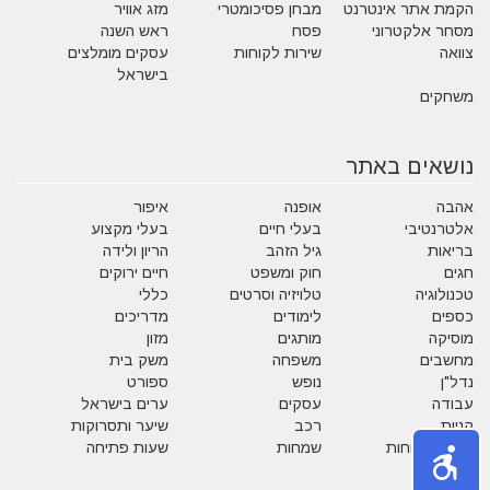
הקמת אתר אינטרנט
מבחן פסיכומטרי
מזג אוויר
מסחר אלקטרוני
פסח
ראש השנה
צוואה
שירות לקוחות
עסקים מומלצים
בישראל
משחקים
נושאים באתר
אהבה
אופנה
איפור
אלטרנטיבי
בעלי חיים
בעלי מקצוע
בריאות
גיל הזהב
הריון ולידה
חגים
חוק ומשפט
חיים ירוקים
טכנולוגיה
טלויזיה וסרטים
כללי
כספים
לימודים
מדריכים
מוסיקה
מותגים
מזון
מחשבים
משפחה
משק בית
נדל"ן
נופש
ספורט
עבודה
עסקים
ערים בישראל
קניות
רכב
שיער ותסרוקות
שירות לקוחות
שמחות
שעות פתיחה
תזונה