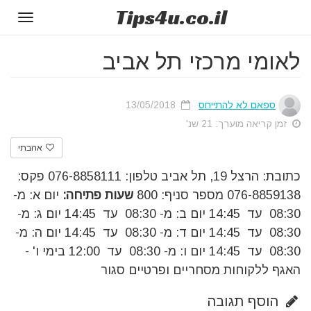
Tips
4u
.co.il
Toggle
gation
לאומי מרכזי תל אביב
ספאם לא להתייחס
13/05/2018
זמן קריאה מוערך: 21 שנ'
אהבתי
כתובת: הרצל 19, תל אביב טלפון: 076-8858111 פקס:
076-8859138 מספר סניף: 800
שעות פתיחה:
יום א: מ-
08:30 עד 14:45 יום ב: מ- 08:30 עד 14:45 יום ג: מ-
08:30 עד 14:45 יום ד: מ- 08:30 עד 14:45 יום ה: מ-
08:30 עד 14:45 יום ו: מ- 08:30 עד 12:00 בימי ו' -
האגף ללקוחות מסחריים ופרטיים סגור
הוסף תגובה