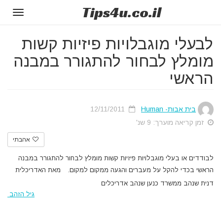
Tips
4u
.co.il
Toggle
gation
לבעלי מוגבלויות פיזיות קשות
מומלץ לבחור להתגורר במבנה
הראשי
בית אבות- Human
12/11/2011
זמן קריאה מוערך: 9 שנ'
אהבתי
לבודדים או בעלי מוגבלויות פיזיות קשות מומלץ לבחור להתגורר במבנה
הראשי בכדי להקל על מעברים והגעה ממקום למקום.
מאת האדריכלית
דנית שנהב ממשרד כנען שנהב אדריכלים
גיל הזהב