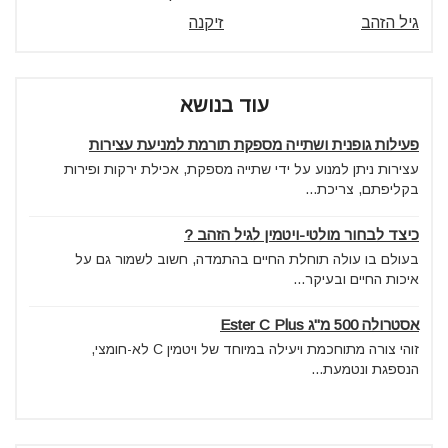
גיל הזהב
זיקנה
עוד בנושא
פעילות גופנית ושתייה מספקת תורמת למניעת עצירות
עצירות ניתן למנוע על ידי שתייה מספקת, אכילת ירקות ופירות
בקליפתם, צריכת...
כיצד לבחור מולטי-ויטמין לגיל הזהב ?
בעולם בו עולה תוחלת החיים בהתמדה, חשוב לשמור גם על
איכות החיים ובעיקר...
אסטרולה 500 מ"ג Ester C Plus
זוהי צורה מתוחכמת ויעילה במיוחד של ויטמין C לא-חומצי,
הנספגת ונטמעת...