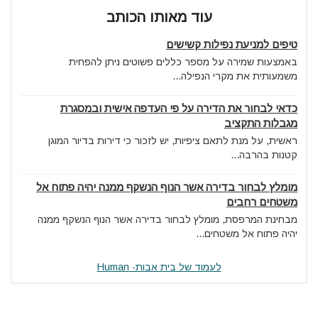
עוד מאותו הכותב
טיפים למניעת נפילות קשישים
באמצעות שמירה על מספר כללים פשוטים ניתן להפחית
משמעותית את מקרי הנפילה...
כדאי לבחור את הדירה על פי העדפה אישית ובמסגרת
מגבלות התקציב
ראשית, על מנת לתאם ציפיות, יש לזכור כי דירות בדיור המוגן
קטנות בהרבה...
מומלץ לבחור בדירה אשר הנוף הנשקף ממנה יהיה פתוח אל
משטחים רחבים
מבחינת המרפסת, מומלץ לבחור בדירה אשר הנוף הנשקף ממנה
יהיה פתוח אל משטחים...
לעמוד של בית אבות- Human