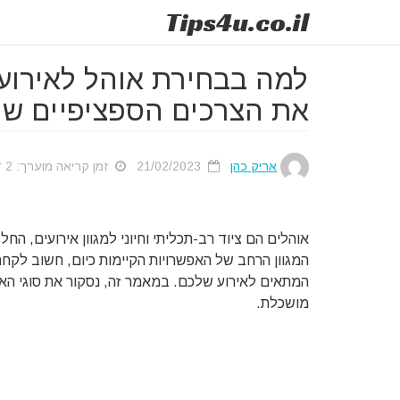
Tips
4u
.co.il
למה בבחירת אוהל לאירוע
את הצרכים הספציפיים ש
אריק כהן
21/02/2023
זמן קריאה מוערך: 2 דק'
אוהלים הם ציוד רב-תכליתי וחיוני למגוון אירועים, הח
המגוון הרחב של האפשרויות הקיימות כיום, חשוב לק
המתאים לאירוע שלכם. במאמר זה, נסקור את סוגי הא
מושכלת.