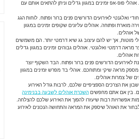
והלי פופ-אפ זמינים במגוון גדלים וניתן להתאים אותם עם
ודי ואלגנטי לאירועים הדורשים פנים ברור ופתוח. לוחות הגג
רה מוארת ופתוחה. אוהלים עליונים שקופים זמינים במגוון
ל אוהלים.
הלי מוטות, אך יש להם עיצוב גג שיא דרמטי יותר. הם משמשים
צר מראה דרמטי ואלגנטי. אוהלים גבוהים זמינים במגוון גדלים
ת אוהלים.
ת לאירועים הדורשים פנים ברור ופתוח. הבד השקוף יוצר
 מספק מראה שיקי ומתוחכם. אוהלי בד מפרש זמינים במגוון
ים של צמרות אוהלים.
בון את הצרכים הספציפיים שלכם, לרבות גודל האירוע
ים. בין אם אתם מחפשים
השכרת אוהלים לשבעה בבנימינה
ימות אפשרויות רבות שיעזרו להפוך את האירוע שלכם להצלחה.
חור את האוהל שיספק את המראה והתחושה הנכונים לאירוע