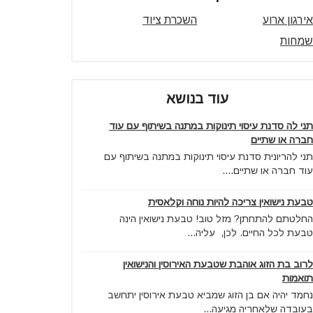
אירגון ארוע
השכרת ציוד
שמחות
עוד בנושא
תני לה סדנת עיסוי תינוקות במתנה בשיתוף עם עוד
חברה או שתיים
תני להריונית סדנת עיסוי תינוקות במתנה בשיתוף עם
עוד חברה או שתיים....
טבעת נישואין צריכה להיות נוחה וקלאסית
החלטתם להתחתן? מזל טוב! טבעת נישואין הינה
טבעת לכל החיים. לכן, עליה...
לרוב בת הזוג אוהבת שטבעת האירוסין והנישואין
תואמות
נחמד יהיה אם בן הזוג שמביא טבעת אירוסין יתחשב
בעובדה שלאחריה מגיעה...