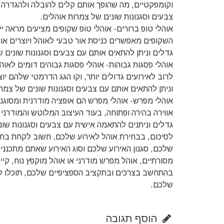
וקומפקטיים, מה שהופך אותם קלים להובלה ולהגדרה. א
צבעים וסגנונות שונים של צמרות אוהלים.
אוהלי טופ ברורים- אוהלי טופ שקופים מציעים מראה ייח
השקופים מאפשרים כניסת אור טבעי לאוהל ויוצרים אווי
גדלים וניתן להתאים אותם עם צבעים וסגנונות שונים ש
אוהלי פסגות גבוהות- אוהלי פסגות גבוהים דומים לאו
לרוב לאירועים גדולים יותר, וקו הגג הדרמטי שלהם יו
וניתן להתאים אותם עם צבעים וסגנונות שונים של צמרו
אוהלי מפרש- אוהלי מפרש הם אופציה מודרנית ומסוגננ
אווירה בהירה ופתוחה, בעוד העיצוב המלוטש והמודרני
גדלים וניתנים להתאמה אישית עם צבעים וסגנונות שונ
לסיכום, בבחירת אוהל לאירוע שלכם, חשוב לקחת בחש
שלכם, סגנון האירוע שלכם וסוג האירוע שאתם מתכננ
מסורתיים, אוהל מפרש מודרני או אוהל מוקפץ נוח, קי
בהתחשב בצרכים ובתקציב הספציפיים שלכם, תוכלו לב
שלכם.
הוסף תגובה