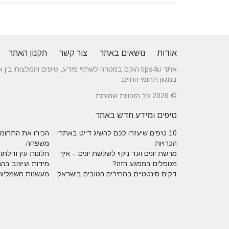
אודות
נושאים באתר
צור קשר
תקנון האתר
אתר tips4u הוקם במטרה לשתף מידע, טיפים והמלצות
במגוון תחומי החיים.
© 2026 כל הזכויות שמורות
טיפים ומידע חדש באתר
10 טיפים שיעזרו לכם להשיג דייט באתרי
הכירו את התחומים
הכרויות
משפחה
מרשת יונים ועד ניקוי לשלשת יונים – איך
חלונות עץ ודלתות
מטפלים במפגע הזה?
מידות ועיצוב בה
דקים סינטטיים במחירים הטובים בישראל
מעשנות חשמליות