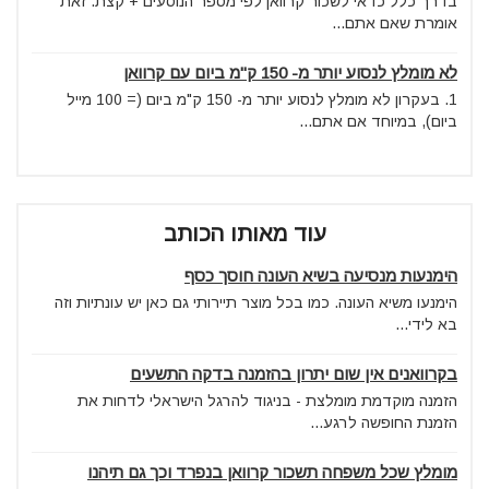
בדרך כלל כדאי לשכור קרוואן לפי מספר הנוסעים + קצת. זאת
אומרת שאם אתם...
לא מומלץ לנסוע יותר מ- 150 ק"מ ביום עם קרוואן
1. בעקרון לא מומלץ לנסוע יותר מ- 150 ק"מ ביום (= 100 מייל
ביום), במיוחד אם אתם...
עוד מאותו הכותב
הימנעות מנסיעה בשיא העונה חוסך כסף
הימנעו משיא העונה. כמו בכל מוצר תיירותי גם כאן יש עונתיות וזה
בא לידי...
בקרוואנים אין שום יתרון בהזמנה בדקה התשעים
הזמנה מוקדמת מומלצת - בניגוד להרגל הישראלי לדחות את
הזמנת החופשה לרגע...
מומלץ שכל משפחה תשכור קרוואן בנפרד וכך גם תיהנו