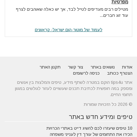
מפרטיות
מטיילים רבים מעדיפים לטייל לבד, אך יש כאלה שאוהבים לצרף
עוד זוג חברים...
לעמוד של מוטור-הום ישראל- קראוונים
אודות
נושאים באתר
צור קשר
תקנון האתר
הצטרף ככותב
כניסה לרשומים
אתר tips4u הוקם במטרה לשתף מידע, טיפים והמלצות בין אנשים
ומספק במה חופשית לכתיבת תכנים שעשויים לעזור לגולשים במגוון
תחומי החיים.
© 2026 כל הזכויות שמורות
טיפים ומידע חדש באתר
10 טיפים שיעזרו לכם להשיג דייט באתרי הכרויות
הכירו את התחומים של עורך דין לענייני משפחה