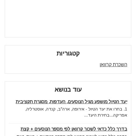
קטגוריות
השכרת קרוואן
עוד בנושא
יעד הטיול מושפע מגיל הנוסעים, העדפות, מסגרת תקציבית
1. בחרו את יעד הטיול - אירופה, ארה"ב, קנדה, אוסטרליה,
אפריקה...בחירת היעד...
בדרך כלל כדאי לשכור קרוואן לפי מספר הנוסעים + קצת