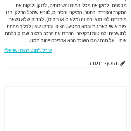
מבפנים, לרוקן את מכלי המים והשירותים, לרוקן ולנקות את
המקרר והפריזר, התנור, המיקרו והכיריים,לוודא שמכל הדלק והגז
מוחזרים לפי תנאי החוזה (מלאים או ריקים), לבדוק שלא נשאר
ציוד אישי בארונות ובתא המטען. הציצו ובדקו שאין לכלוך מתחת
למושבים ולמיטות ובקיצור- החזירו את הרכב במצב שבו קיבלתם
אותו - על מנת שגם השוכר הבא אחריכם ייהנה ממנו.
שירלי,"מוטורהום ישראל"
הוסף תגובה