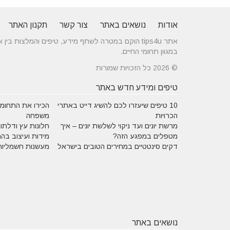
אודות
נושאים באתר
צור קשר
תקנון האתר
אתר tips4u הוקם במטרה לשתף מידע, טיפים והמלצות
במגוון תחומי החיים.
© 2026 כל הזכויות שמורות
טיפים ומידע חדש באתר
10 טיפים שיעזרו לכם להשיג דייט באתרי
הכירו את התחומים
הכרויות
משפחה
מרשת יונים ועד ניקוי לשלשת יונים – איך
חלונות עץ ודלתות
מטפלים במפגע הזה?
מידות ועיצוב בה
דקים סינטטיים במחירים הטובים בישראל
מעשנות חשמליות
נושאים באתר