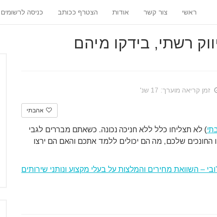
ראשי
צור קשר
אודות
הצטרף ככותב
כניסה לרשומים
ק רשתי, בידקו מיהם
זמן קריאה מוערך: 17 שנ'
אהבתי
תי
) לא תצליחו כלל ללא חניכה נכונה. כשאתם מבררים לגבי
 החונכים שלכם, מה הם יכולים ללמד אתכם והאם הם ירצו
ובי – השוואת מחירים והמלצות על בעלי מקצוע ונותני שירותים