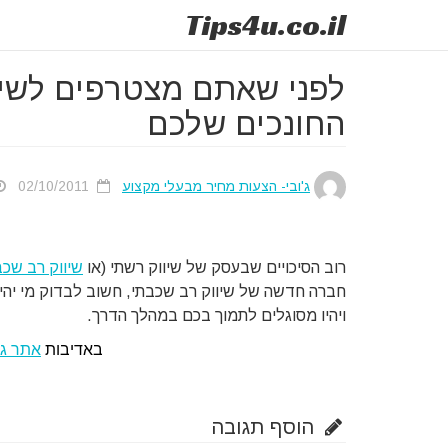
Tips
4u
.co.il
לפני שאתם מצטרפים לשיוו
החונכים שלכם
ג'ובי- הצעות מחיר מבעלי מקצוע
02/10/2011
רוב הסיכויים שבעסק של שיווק רשתי (או
שיווק רב שכב
חברה חדשה של שיווק רב שכבתי, חשוב לבדוק מי יהיו
ויהיו מסוגלים לתמוך בכם במהלך הדרך.
באדיבות
אתר ג'
הוסף תגובה