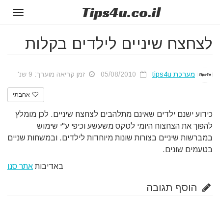
Tips
4u
.co.il
Toggle
gation
לצחצח שיניים לילדים בקלות
מערכת tips4u
05/08/2010
זמן קריאה מוערך: 9 שנ'
אהבתי
כידוע ישנם ילדים שאינם מתלהבים לצחצח שיניים. לכן מומלץ
להפוך את הצחצוח היומי לטקס משעשע וכיפי ע"י שימוש
במברשות שיניים בצורות שונות מיוחדות לילדים. ובמשחות שניים
בטעמים שונים.
באדיבות
אתר סנו
הוסף תגובה